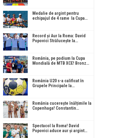
Medalie de argint pentru
echipajul de 4 rame la Cupa…
Record și Aur la Roma: David
Popovici Strălucește la…
România, pe podium la Cupa
Mondială de MTB XCE! Bronz…
România U20 s-a calificat în
Grupele Principale la…
România cucerește înălțimile la
Copenhaga! Constantin…
Spectacol la Roma! David
Popovici aduce aur și argint…