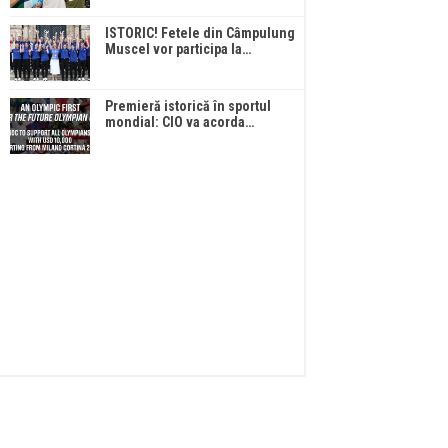
ISTORIC! Fetele din Câmpulung
Muscel vor participa la…
Premieră istorică în sportul
mondial: CIO va acorda…