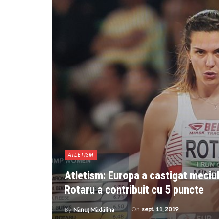
ATLETISM
Atletism: Europa a castigat meciu
Rotaru a contribuit cu 5 puncte
On
sept. 11, 2019
By
Nănuț Mădălina