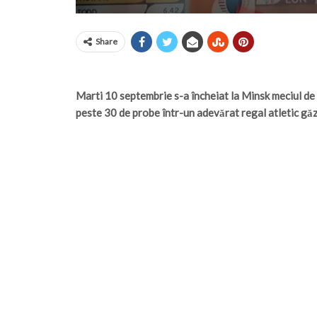
Share
Marti 10 septembrie s-a încheiat la Minsk meciul de 
peste 30 de probe într-un adevărat regal atletic găz