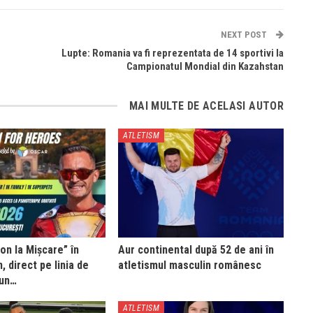
NEXT POST
Lupte: Romania va fi reprezentata de 14 sportivi la
Campionatul Mondial din Kazahstan
MAI MULTE DE ACELASI AUTOR
ATLETISM
on la Mișcare” în
Aur continental după 52 de ani în
, direct pe linia de
atletismul masculin românesc
Run…
ATLETISM