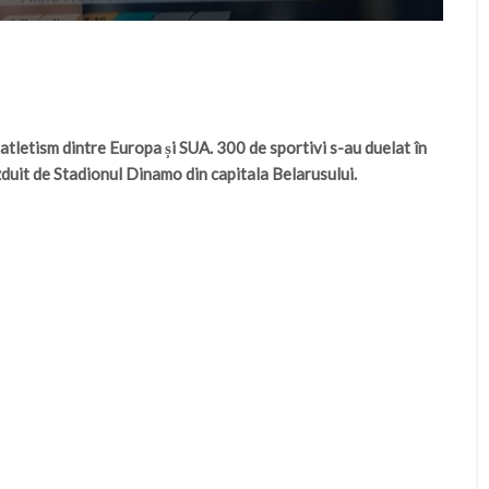
atletism dintre Europa și SUA. 300 de sportivi s-au duelat în
duit de Stadionul Dinamo din capitala Belarusului.