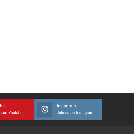
ube
Instagram
us on Youtube
Join us on Instagram