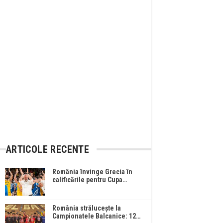
ARTICOLE RECENTE
România învinge Grecia în
calificările pentru Cupa…
România strălucește la
Campionatele Balcanice: 12…