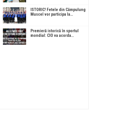
ISTORIC! Fetele din Câmpulung
Muscel vor participa la…
Premieră istorică în sportul
mondial: CIO va acorda…