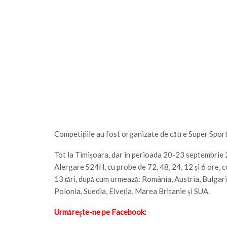
Competițiile au fost organizate de către Super Sport
Tot la Timișoara, dar în perioada 20-23 septembrie 20
Alergare S24H, cu probe de 72, 48, 24, 12 și 6 ore, c
13 țări, după cum urmează: România, Austria, Bulgari
Polonia, Suedia, Elveția, Marea Britanie și SUA.
Urmărește-ne pe Facebook: