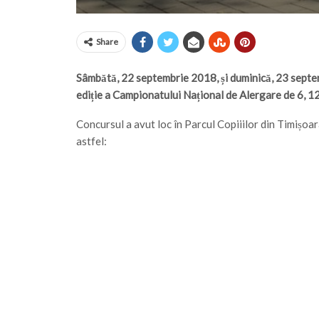
Share
Sâmbătă, 22 septembrie 2018, și duminică, 23 septemb
ediție a Campionatului Național de Alergare de 6, 12
Concursul a avut loc în Parcul Copiiilor din Timișoara
astfel: