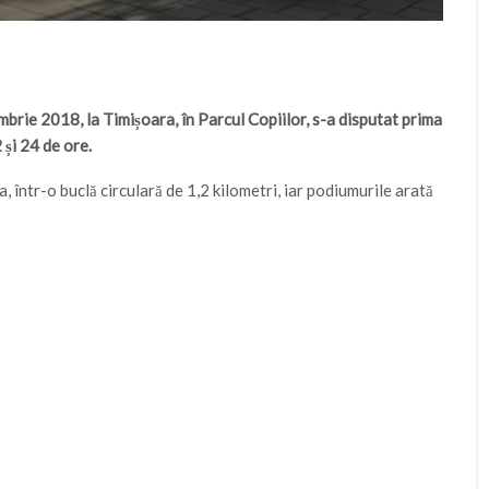
rie 2018, la Timișoara, în Parcul Copiilor, s-a disputat prima
 și 24 de ore.
, într-o buclă circulară de 1,2 kilometri, iar podiumurile arată