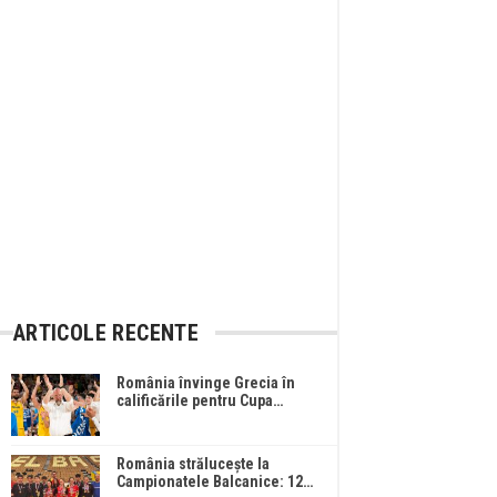
ARTICOLE RECENTE
România învinge Grecia în
calificările pentru Cupa…
România strălucește la
Campionatele Balcanice: 12…