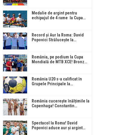
Medalie de argint pentru
echipajul de 4 rame la Cupa…
Record și Aur la Roma: David
Popovici Strălucește la…
România, pe podium la Cupa
Mondială de MTB XCE! Bronz…
România U20 s-a calificat în
Grupele Principale la…
România cucerește înălțimile la
Copenhaga! Constantin…
Spectacol la Roma! David
Popovici aduce aur și argint…