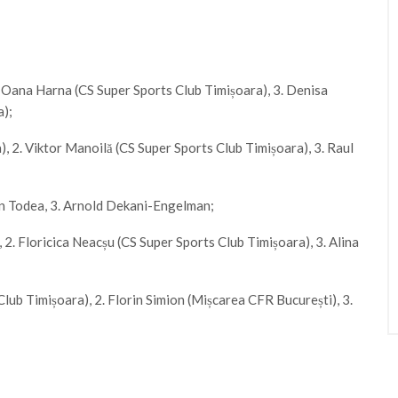
. Oana Harna (CS Super Sports Club Timișoara), 3. Denisa
a);
 2. Viktor Manoilă (CS Super Sports Club Timișoara), 3. Raul
dan Todea, 3. Arnold Dekani-Engelman;
 2. Floricica Neacșu (CS Super Sports Club Timișoara), 3. Alina
lub Timișoara), 2. Florin Simion (Mișcarea CFR București), 3.