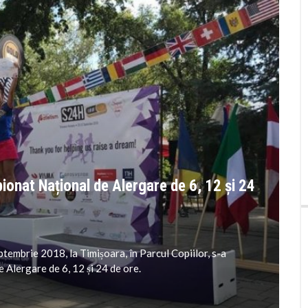
ionat Național de Alergare de 6, 12 și 24
tembrie 2018, la Timișoara, în Parcul Copiilor, s-a
 Alergare de 6, 12 și 24 de ore.