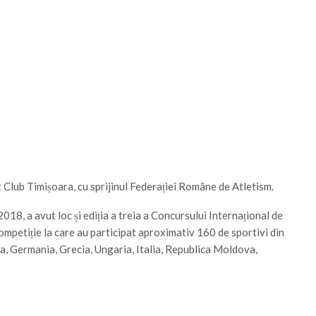
 Club Timișoara, cu sprijinul Federației Române de Atletism.
18, a avut loc și ediția a treia a Concursului Internațional de
ompetiție la care au participat aproximativ 160 de sportivi din
a, Germania, Grecia, Ungaria, Italia, Republica Moldova,