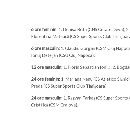
6 ore feminin
: 1. Denisa Bota (CNS Cetate Deva), 2
Florentina Mateucă (CS Super Sports Club Timișoar
6 ore masculin:
1. Claudiu Gorgan (CSM Cluj Napoca),
Ionuț Deteșan (CSU Cluj Napoca);
12 ore masculin
: 1. Florin Sebastian Ioniță, 2. Bog
24 ore feminin:
1. Mariana Nenu (CS Atletico Slănic),
Preda (CS Super Sports Club Timișoara);
24 ore masculin:
1. Răzvan Farkaș (CS Super Sports C
Cristi Ică (CSM Craiova).