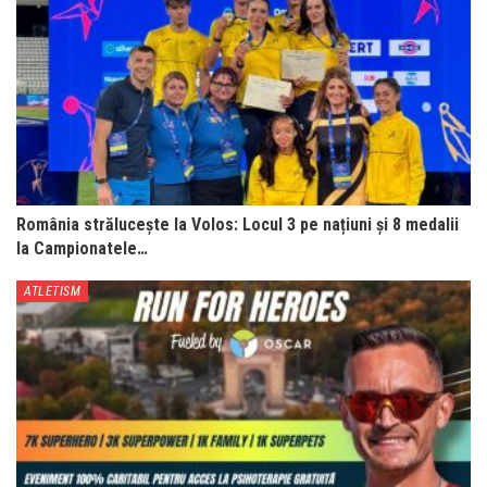
România strălucește la Volos: Locul 3 pe națiuni și 8 medalii
la Campionatele…
ATLETISM