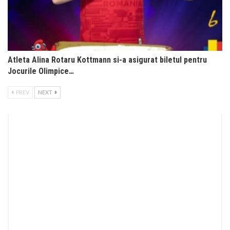
Atleta Alina Rotaru Kottmann si-a asigurat biletul pentru
Jocurile Olimpice…
PREV
NEXT