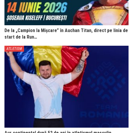
De la „Campion la Mișcare” în Auchan Titan, direct pe linia de
start de la Run…
ATLETISM
Aur continental după 52 de ani în atletismul masculin