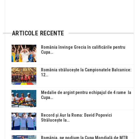
ARTICOLE RECENTE
România învinge Grecia în calificările pentru
Cupa…
România strălucește la Campionatele Balcanice:
12…
Medalie de argint pentru echipajul de 4 rame la
Cupa…
Record și Aur la Roma: David Popovici
Strălucește la…
România, pe podium la Cupa Mondială de MTB