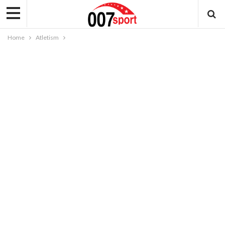
Home
Atletism