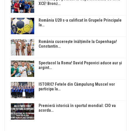
XCE! Bronz…
România U20 s-a calificat în Grupele Principale
la…
România cucerește înălțimile la Copenhaga!
Constantin…
Spectacol la Roma! David Popovici aduce aur și
argint…
ISTORIC! Fetele din Câmpulung Muscel vor
participa la…
Premieră istorică în sportul mondial: CIO va
acorda…