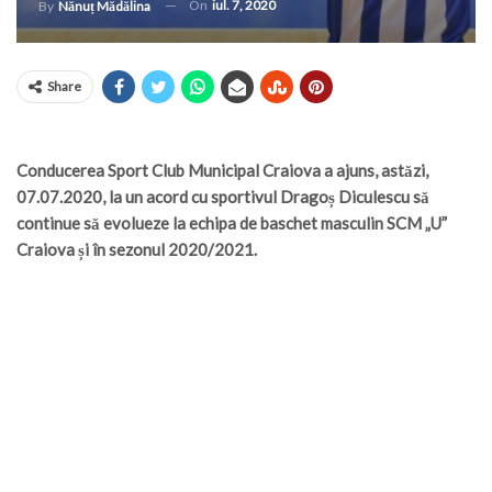
On
iul. 7, 2020
By
Nănuț Mădălina
Share
Conducerea Sport Club Municipal Craiova a ajuns, astăzi,
07.07.2020, la un acord cu sportivul Dragoș Diculescu să
continue să evolueze la echipa de baschet masculin SCM „U”
Craiova și în sezonul 2020/2021.