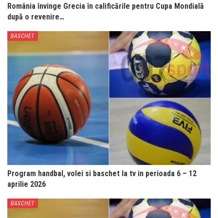
România învinge Grecia în calificările pentru Cupa Mondială
după o revenire…
BASCHET
Program handbal, volei si baschet la tv in perioada 6 – 12
aprilie 2026
BASCHET