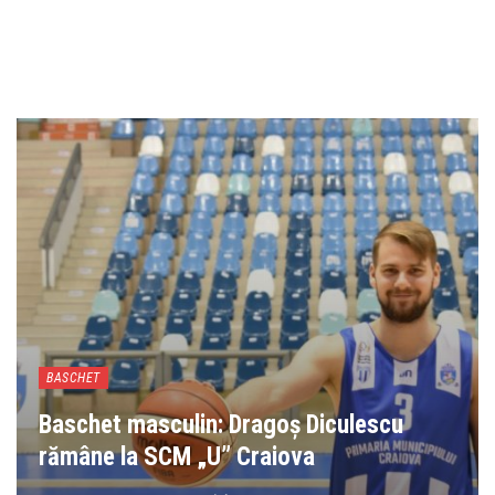
BASCHET
Baschet masculin: Dragoș Diculescu
rămâne la SCM „U” Craiova