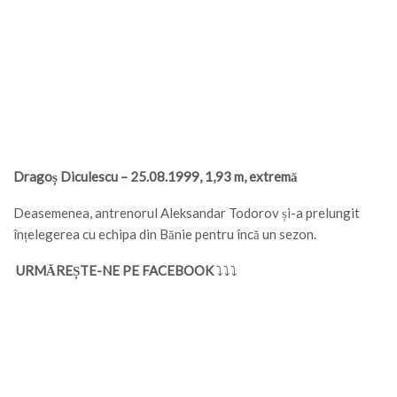
Dragoș Diculescu – 25.08.1999, 1,93 m, extremă
Deasemenea, antrenorul Aleksandar Todorov și-a prelungit
înțelegerea cu echipa din Bănie pentru încă un sezon.
URMĂREȘTE-NE PE FACEBOOK
⤵⤵⤵