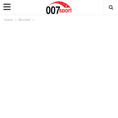
Home
Baschet