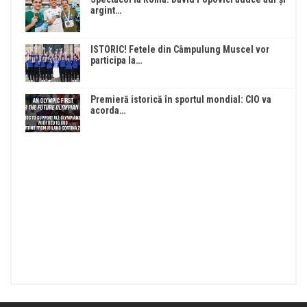
argint…
ISTORIC! Fetele din Câmpulung Muscel vor
participa la…
Premieră istorică în sportul mondial: CIO va
acorda…