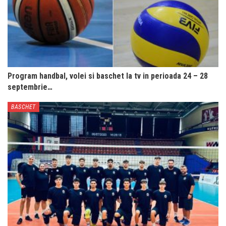
Program handbal, volei si baschet la tv in perioada 24 – 28
septembrie…
BASCHET