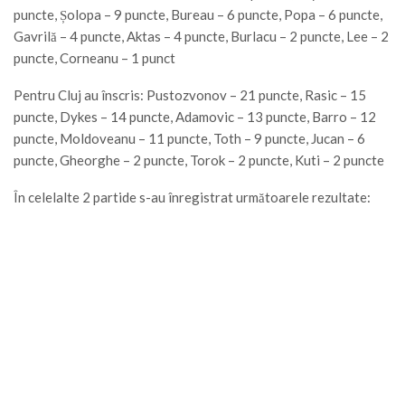
puncte, Șolopa – 9 puncte, Bureau – 6 puncte, Popa – 6 puncte,
Gavrilă – 4 puncte, Aktas – 4 puncte, Burlacu – 2 puncte, Lee – 2
puncte, Corneanu – 1 punct
Pentru Cluj au înscris: Pustozvonov – 21 puncte, Rasic – 15
puncte, Dykes – 14 puncte, Adamovic – 13 puncte, Barro – 12
puncte, Moldoveanu – 11 puncte, Toth – 9 puncte, Jucan – 6
puncte, Gheorghe – 2 puncte, Torok – 2 puncte, Kuti – 2 puncte
În celelalte 2 partide s-au înregistrat următoarele rezultate: