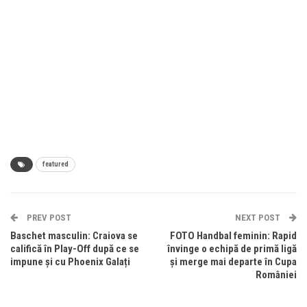
featured
PREV POST
NEXT POST
Baschet masculin: Craiova se
FOTO Handbal feminin: Rapid
califică în Play-Off după ce se
învinge o echipă de primă ligă
impune și cu Phoenix Galați
și merge mai departe în Cupa
României