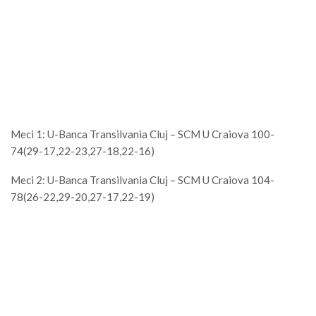
Meci 1: U-Banca Transilvania Cluj – SCM U Craiova 100-
74(29-17,22-23,27-18,22-16)
Meci 2: U-Banca Transilvania Cluj – SCM U Craiova 104-
78(26-22,29-20,27-17,22-19)