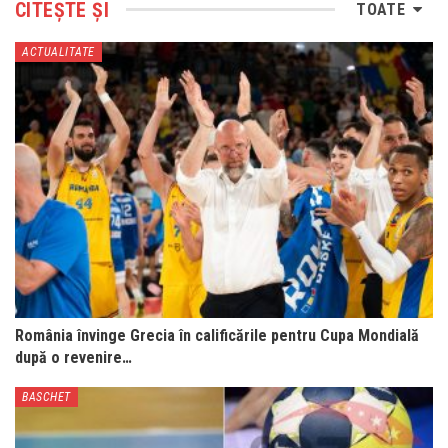
CITEȘTE ȘI
TOATE
ACTUALITATE
România învinge Grecia în calificările pentru Cupa Mondială
după o revenire…
BASCHET