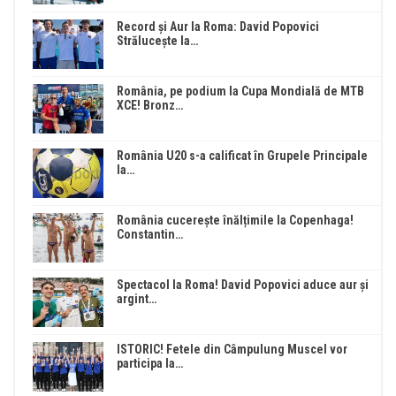
Record și Aur la Roma: David Popovici
Strălucește la…
România, pe podium la Cupa Mondială de MTB
XCE! Bronz…
România U20 s-a calificat în Grupele Principale
la…
România cucerește înălțimile la Copenhaga!
Constantin…
Spectacol la Roma! David Popovici aduce aur și
argint…
ISTORIC! Fetele din Câmpulung Muscel vor
participa la…