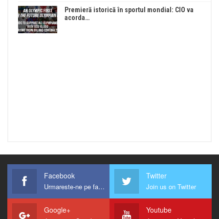
Premieră istorică în sportul mondial: CIO va
acorda…
Facebook
Twitter
Urmareste-ne pe facebook !
Join us on Twitter
Google+
Youtube