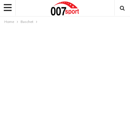
Home
Baschet