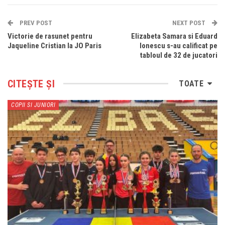
PREV POST
NEXT POST
Victorie de rasunet pentru
Elizabeta Samara si Eduard
Jaqueline Cristian la JO Paris
Ionescu s-au calificat pe
tabloul de 32 de jucatori
CITEȘTE ȘI
TOATE
COPII SI JUNIORI