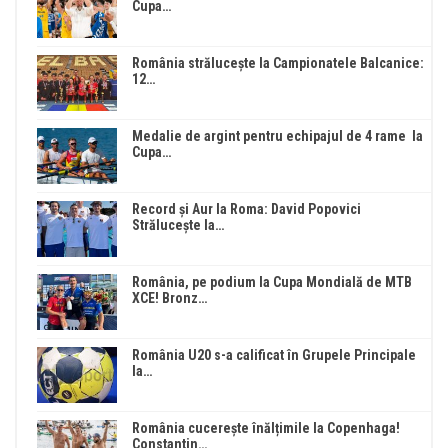
Cupa…
România strălucește la Campionatele Balcanice:
12…
Medalie de argint pentru echipajul de 4 rame la
Cupa…
Record și Aur la Roma: David Popovici
Strălucește la…
România, pe podium la Cupa Mondială de MTB
XCE! Bronz…
România U20 s-a calificat în Grupele Principale
la…
România cucerește înălțimile la Copenhaga!
Constantin…