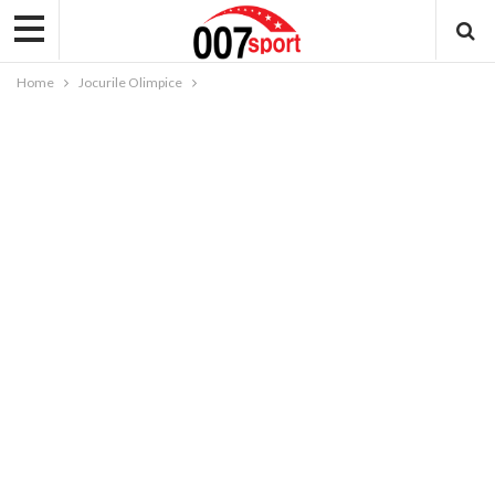
Home
Jocurile Olimpice