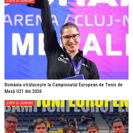
COPII SI JUNIORI
România strălucește la Campionatul European de Tenis de
Masă U21 din 2026
COPII SI JUNIORI