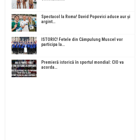
Spectacol la Roma! David Popovici aduce aur și
argint…
ISTORIC! Fetele din Câmpulung Muscel vor
participa la…
Premieră istorică în sportul mondial: CIO va
acorda…