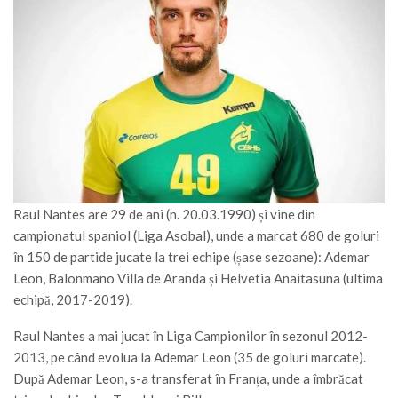
Raul Nantes are 29 de ani (n. 20.03.1990) și vine din
campionatul spaniol (Liga Asobal), unde a marcat 680 de goluri
în 150 de partide jucate la trei echipe (șase sezoane): Ademar
Leon, Balonmano Villa de Aranda și Helvetia Anaitasuna (ultima
echipă, 2017-2019).
Raul Nantes a mai jucat în Liga Campionilor în sezonul 2012-
2013, pe când evolua la Ademar Leon (35 de goluri marcate).
După Ademar Leon, s-a transferat în Franța, unde a îmbrăcat