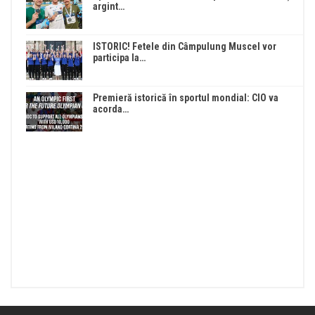
argint…
ISTORIC! Fetele din Câmpulung Muscel vor
participa la…
Premieră istorică în sportul mondial: CIO va
acorda…