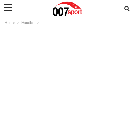
Home
Handbal