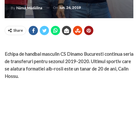
On
iun. 26, 2019
By
Nănuț Mădălina
Share
Echipa de handbal masculin CS Dinamo Bucuresti continua seria
de transferuri pentru sezonul 2019-2020. Ultimul sportiv care
se alatura formatiei alb-rosii este un tanar de 20 de ani, Calin
Hossu.