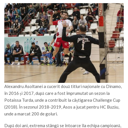
Alexandru Asoltanei a cucerit două titluri naționale cu Dinamo,
în 2016 și 2017, după care a fost împrumutat un sezon la
Potaissa Turda, unde a contribuit la câștigarea Challenge Cup
(2018). În sezonul 2018-2019, Asos a jucat pentru HC Buzău,
unde a marcat 200 de goluri.
După doi ani, extrema stângă se întoarce îla echipa campioană,