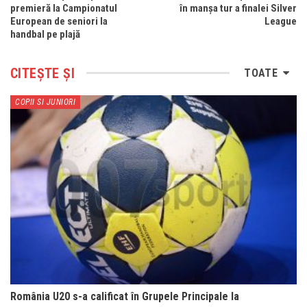
premieră la Campionatul
în manșa tur a finalei Silver
European de seniori la
League
handbal pe plajă
CITEȘTE ȘI
TOATE
COPII SI JUNIORI
România U20 s-a calificat în Grupele Principale la