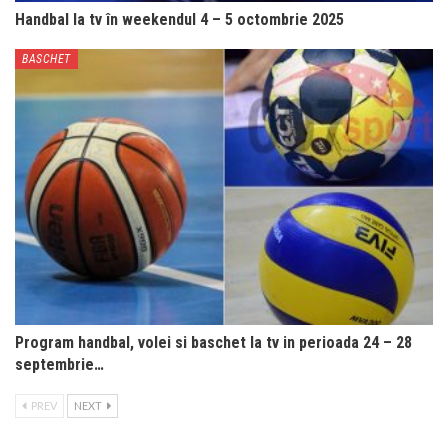
Handbal la tv în weekendul 4 – 5 octombrie 2025
BASCHET
Program handbal, volei si baschet la tv in perioada 24 – 28
septembrie…
PREV
NEXT