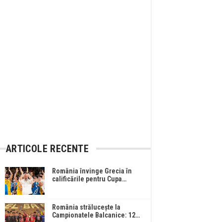
ARTICOLE RECENTE
România învinge Grecia în
calificările pentru Cupa…
România strălucește la
Campionatele Balcanice: 12…