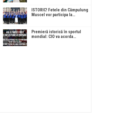
ISTORIC! Fetele din Câmpulung
Muscel vor participa la…
Premieră istorică în sportul
mondial: CIO va acorda…