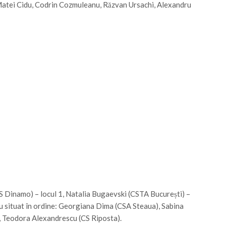
(Matei Cidu, Codrin Cozmuleanu, Răzvan Ursachi, Alexandru
 Dinamo) – locul 1, Natalia Bugaevski (CSTA București) –
-au situat în ordine: Georgiana Dima (CSA Steaua), Sabina
), Teodora Alexandrescu (CS Riposta).