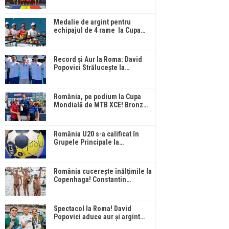
Medalie de argint pentru
echipajul de 4 rame la Cupa…
Record și Aur la Roma: David
Popovici Strălucește la…
România, pe podium la Cupa
Mondială de MTB XCE! Bronz…
România U20 s-a calificat în
Grupele Principale la…
România cucerește înălțimile la
Copenhaga! Constantin…
Spectacol la Roma! David
Popovici aduce aur și argint…