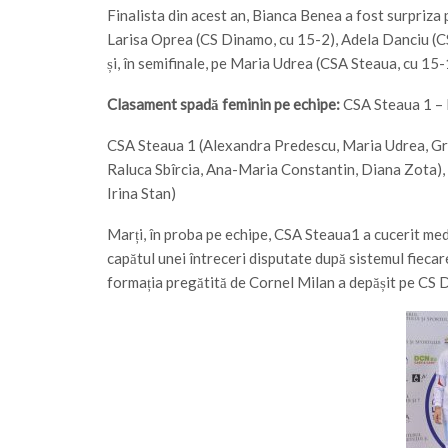
Finalista din acest an, Bianca Benea a fost surpriza p
Larisa Oprea (CS Dinamo, cu 15-2), Adela Danciu (C
și, în semifinale, pe Maria Udrea (CSA Steaua, cu 15-
Clasament spadă feminin pe echipe:
CSA Steaua 1 – l
CSA Steaua 1 (Alexandra Predescu, Maria Udrea, Gr
Raluca Sbîrcia, Ana-Maria Constantin, Diana Zota),
Irina Stan)
Marți, în proba pe echipe, CSA Steaua1 a cucerit meda
capătul unei întreceri disputate după sistemul fiecare 
formația pregătită de Cornel Milan a depășit pe CS 