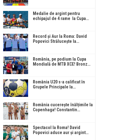
Medalie de argint pentru
echipajul de 4 rame la Cupa…
Record și Aur la Roma: David
Popovici Strălucește la…
România, pe podium la Cupa
Mondială de MTB XCE! Bronz…
România U20 s-a calificat în
Grupele Principale la…
România cucerește înălțimile la
Copenhaga! Constantin…
Spectacol la Roma! David
Popovici aduce aur și argint…