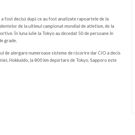
 a fost decisă după ce au fost analizate rapoartele de la
cidentelor de la ultimul campionat mondial de atletism, de la
rtive. În luna iulie la Tokyo au decedat 50 de persoane în
de grade.
eul de alergare numeroase sisteme de răcorire dar CIO a decis
oniei, Hokkaido, la 800 km depărtare de Tokyo. Sapporo este