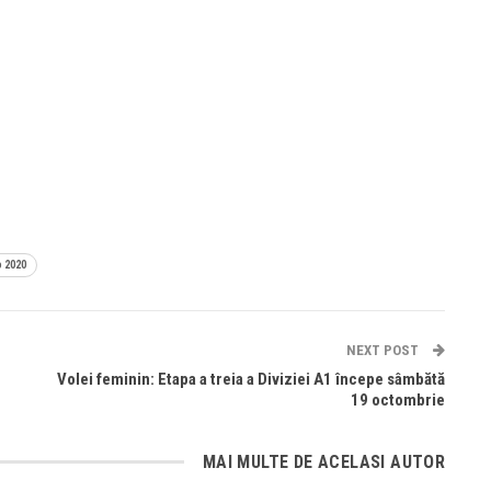
o 2020
NEXT POST
Volei feminin: Etapa a treia a Diviziei A1 începe sâmbătă
19 octombrie
MAI MULTE DE ACELASI AUTOR