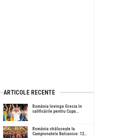
ARTICOLE RECENTE
România învinge Grecia în
calificările pentru Cupa…
România strălucește la
Campionatele Balcanice: 12…