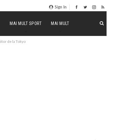
Sign In
P
MAI MULT SPORT
MAI MULT
itor de la Tokyo