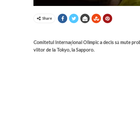
Share
Comitetul Internațional Olimpic a decis să mute prob
viitor de la Tokyo, la Sapporo.