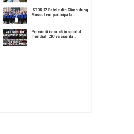
ISTORIC! Fetele din Câmpulung
Muscel vor participa la…
Premieră istorică în sportul
mondial: CIO va acorda…