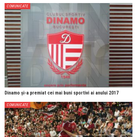
COMUNICATE
Dinamo și-a premiat cei mai buni sportivi ai anului 2017
COMUNICATE