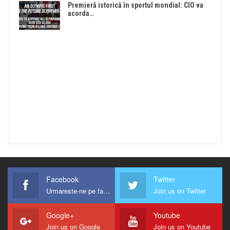
Premieră istorică în sportul mondial: CIO va
acorda…
Facebook
Twitter
Urmareste-ne pe facebook !
Join us on Twitter
Google+
Youtube
Join us on Google
Join us on Youtube