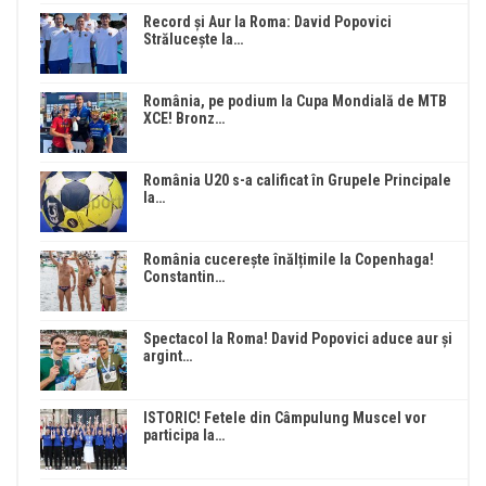
Record și Aur la Roma: David Popovici
Strălucește la…
România, pe podium la Cupa Mondială de MTB
XCE! Bronz…
România U20 s-a calificat în Grupele Principale
la…
România cucerește înălțimile la Copenhaga!
Constantin…
Spectacol la Roma! David Popovici aduce aur și
argint…
ISTORIC! Fetele din Câmpulung Muscel vor
participa la…