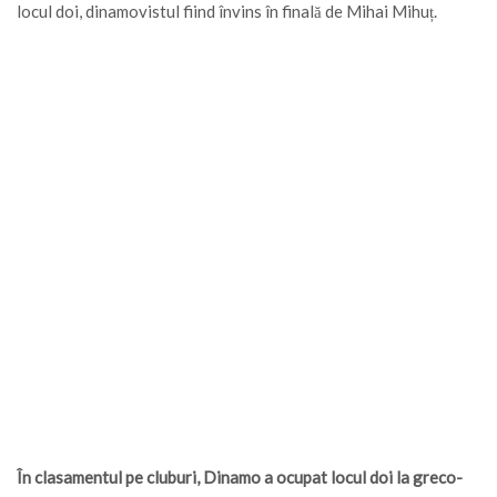
locul doi, dinamovistul fiind învins în finală de Mihai Mihuț.
În clasamentul pe cluburi, Dinamo a ocupat locul doi la greco-