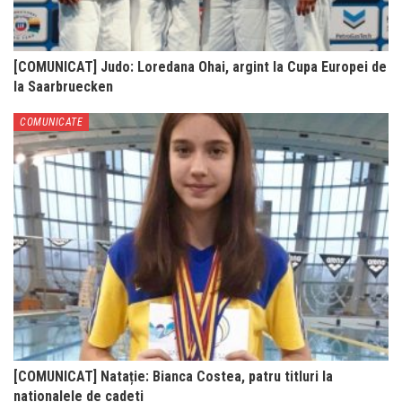
[COMUNICAT] Judo: Loredana Ohai, argint la Cupa Europei de
la Saarbruecken
COMUNICATE
[COMUNICAT] Natație: Bianca Costea, patru titluri la
nationalele de cadeti