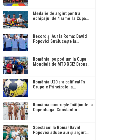
Medalie de argint pentru
echipajul de 4 rame la Cupa…
Record și Aur la Roma: David
Popovici Strălucește la…
România, pe podium la Cupa
Mondială de MTB XCE! Bronz…
România U20 s-a calificat în
Grupele Principale la…
România cucerește înălțimile la
Copenhaga! Constantin…
Spectacol la Roma! David
Popovici aduce aur și argint…