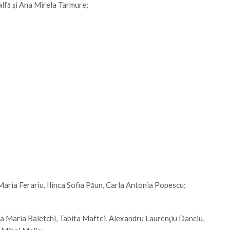
alfă şi Ana Mirela Tarmure;
aria Ferariu, Ilinca Sofia Păun, Carla Antonia Popescu;
lina Maria Baletchi, Tabita Maftei, Alexandru Laurenţiu Danciu,