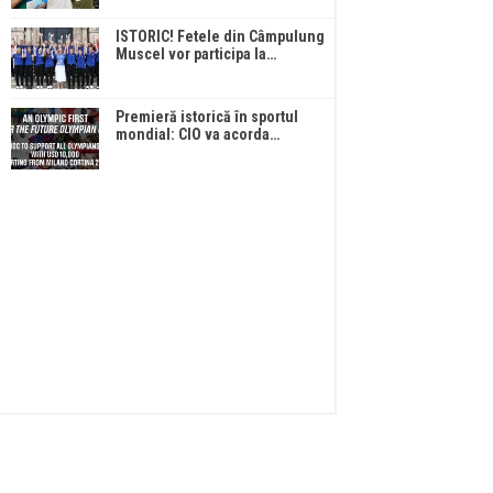
ISTORIC! Fetele din Câmpulung
Muscel vor participa la…
Premieră istorică în sportul
mondial: CIO va acorda…