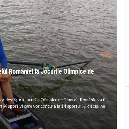
elul României la Jocurile Olimpice de
or desfăşura Jocurile Olimpice de Tineret. România va fi
ivi sportivi care vor concura la 14 sporturi şi discipline