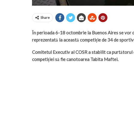
Share
În perioada 6-18 octombrie la Buenos Aires se vor d
reprezentată la această competiție de 34 de sportivi 
Comitetul Executiv al COSR a stabilit ca purtătorul 
competiției să fie canotoarea Tabita Maftei.