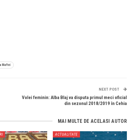
a Maftei
NEXT POST
Volei feminin: Alba Blaj va disputa primul meci oficial
din sezonul 2018/2019 în Cehia
MAI MULTE DE ACELASI AUTOR
RI
ACTUALITATE