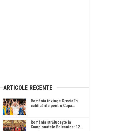
ARTICOLE RECENTE
România învinge Grecia în
calificările pentru Cupa…
România strălucește la
Campionatele Balcanice: 12…