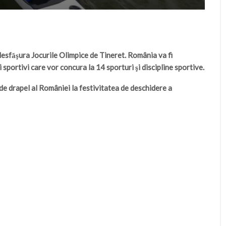
esfăşura Jocurile Olimpice de Tineret. România va fi
sportivi care vor concura la 14 sporturi şi discipline sportive.
de drapel al României la festivitatea de deschidere a