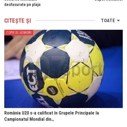
desfasurate pe plaja
CITEȘTE ȘI
TOATE
COPII SI JUNIORI
România U20 s-a calificat în Grupele Principale la
Campionatul Mondial din…