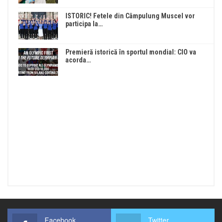
ISTORIC! Fetele din Câmpulung Muscel vor
participa la…
Premieră istorică în sportul mondial: CIO va
acorda…
Facebook
Twitter