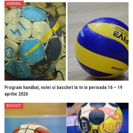
HANDBAL
Program handbal, volei si baschet la tv in perioada 16 – 19
aprilie 2026
BASCHET