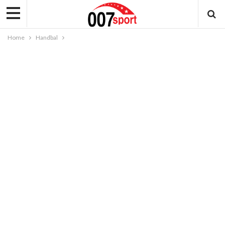
Home
Handbal