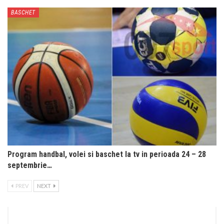
BASCHET
Program handbal, volei si baschet la tv in perioada 24 – 28
septembrie…
PREV
NEXT