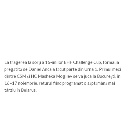
La tragerea la sorți a 16-imilor EHF Challenge Cup, formația
pregătită de Daniel Anca a făcut parte din Urna 1. Primul meci
dintre CSM și HC Masheka Mogilev se va juca la București, în
16–17 noiembrie, returul fiind programat o săptămână mai
târziu în Belarus.