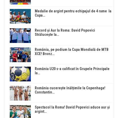
Medalie de argint pentru echipajul de 4 rame la
Cupa…
Record și Aur la Roma: David Popovici
Strălucește la…
România, pe podium la Cupa Mondială de MTB
XCE! Bronz…
România U20 s-a calificat în Grupele Principale
la…
România cucerește înălțimile la Copenhaga!
Constantin…
Spectacol la Roma! David Popovici aduce aur și
argint…