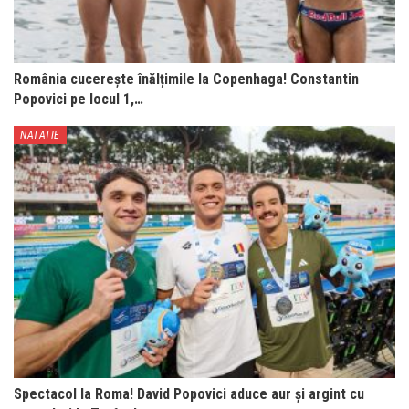
România cucerește înălțimile la Copenhaga! Constantin
Popovici pe locul 1,…
NATATIE
Spectacol la Roma! David Popovici aduce aur și argint cu