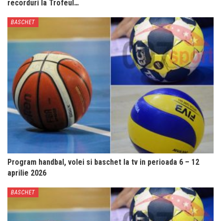
recorduri la Trofeul…
BASCHET
Program handbal, volei si baschet la tv in perioada 6 – 12
aprilie 2026
BASCHET