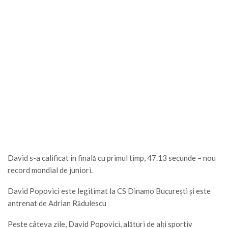
David s-a calificat în finală cu primul timp, 47.13 secunde – nou
record mondial de juniori.
David Popovici este legitimat la CS Dinamo București și este
antrenat de Adrian Rădulescu
Peste câteva zile, David Popovici, alături de alți sportiv