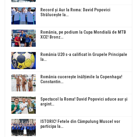
Record și Aur la Roma: David Popovici
Strălucește la…
România, pe podium la Cupa Mondială de MTB
XCE! Bronz…
România U20 s-a calificat în Grupele Principale
la…
România cucerește înălțimile la Copenhaga!
Constantin…
Spectacol la Roma! David Popovici aduce aur și
argint…
ISTORIC! Fetele din Câmpulung Muscel vor
participa la…