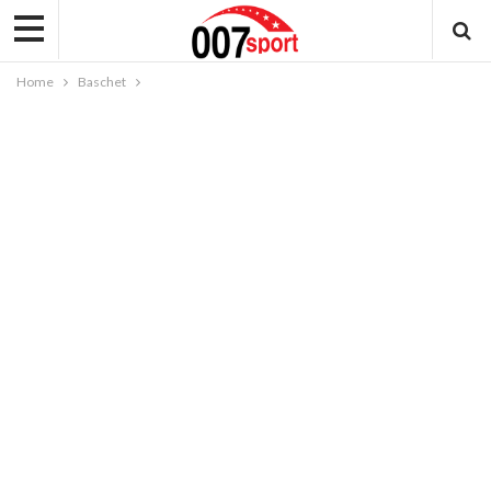
Home
Baschet