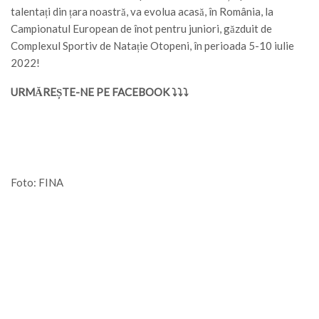
talentați din țara noastră, va evolua acasă, în România, la
Campionatul European de înot pentru juniori, găzduit de
Complexul Sportiv de Natație Otopeni, în perioada 5-10 iulie
2022!
URMĂREȘTE-NE PE FACEBOOK ⤵⤵⤵
Foto: FINA