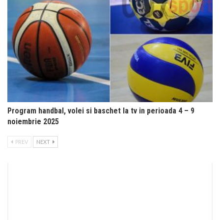
Program handbal, volei si baschet la tv in perioada 4 – 9
noiembrie 2025
PREV
NEXT