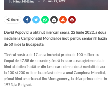
On
iun. 22, 2022
By
Nănuț Mădălina
Share
David Popovici a obtinut miercuri seara, 22 iunie 2022, a doua
medalie la Campionatul Mondial de înot pentru seniori în bazin
de 50 m de la Budapesta.
Tânărul nostru de 17 ani a încheiat proba de 100 m liber cu
timpul de 47.58 de secunde și intră în istoria natației mondiale
fiind al doilea înotător din lume care obține două medalii de aur
la 100 si 200 m liber la aceiași ediție a unui Campiona Mondial,
primul fiind americanul Jim Montgomery, la chiar prima ediție, în
1973, la Belgrad.