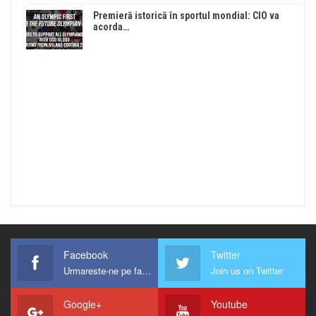
Premieră istorică în sportul mondial: CIO va
acorda…
Facebook
Twitter
Urmareste-ne pe facebook !
Join us on Twitter
Google+
Youtube