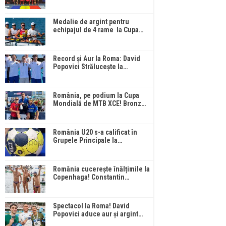
Medalie de argint pentru
echipajul de 4 rame la Cupa…
Record și Aur la Roma: David
Popovici Strălucește la…
România, pe podium la Cupa
Mondială de MTB XCE! Bronz…
România U20 s-a calificat în
Grupele Principale la…
România cucerește înălțimile la
Copenhaga! Constantin…
Spectacol la Roma! David
Popovici aduce aur și argint…