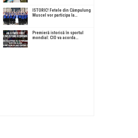
ISTORIC! Fetele din Câmpulung
Muscel vor participa la…
Premieră istorică în sportul
mondial: CIO va acorda…