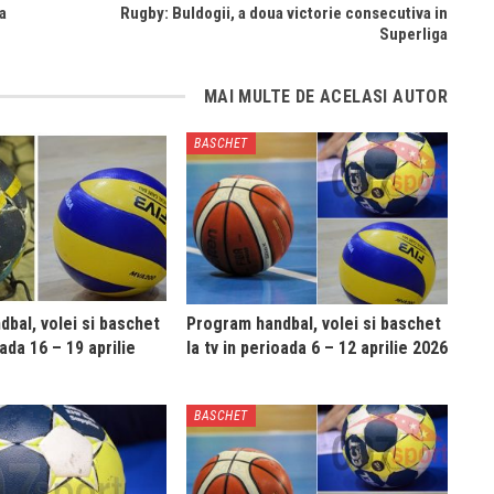
a
Rugby: Buldogii, a doua victorie consecutiva in
Superliga
MAI MULTE DE ACELASI AUTOR
BASCHET
bal, volei si baschet
Program handbal, volei si baschet
oada 16 – 19 aprilie
la tv in perioada 6 – 12 aprilie 2026
BASCHET