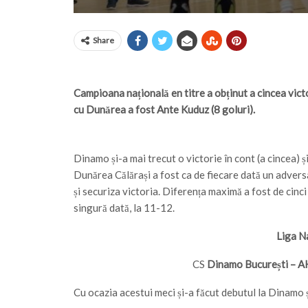
Share
Campioana națională en titre a obținut a cincea vict
cu Dunărea a fost Ante Kuduz (8 goluri).
Dinamo și-a mai trecut o victorie în cont (a cincea) ș
Dunărea Călărași a fost ca de fiecare dată un adversa
și securiza victoria. Diferența maximă a fost de cinci
singură dată, la 11-12.
Liga Na
CS
Dinamo București – A
Cu ocazia acestui meci și-a făcut debutul la Dinamo ș