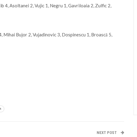
b 4, Asoltanei 2, Vujic 1, Negru 1, Gavriloaia 2, Zulfic 2,
4, Mihai Bujor 2, Vujadinovic 3, Dospinescu 1, Broască 5,
n
NEXT POST