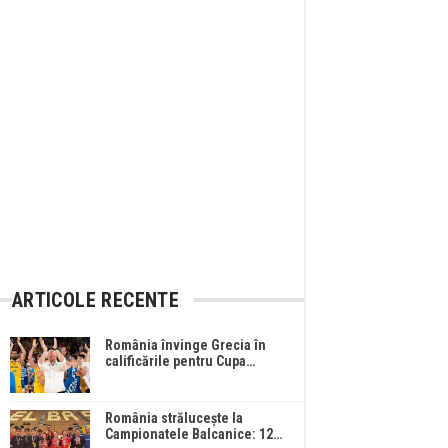
ARTICOLE RECENTE
România învinge Grecia în
calificările pentru Cupa…
România strălucește la
Campionatele Balcanice: 12…