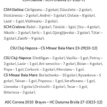
CSM Slatina:
Cârligeanu – 2 goluei, Dăscălete – 2 goluri,
Stoicănescu – 2 goluri, Andrei – 5 goluri, Ostase – 8 goluri,
Lazăr – 1 gol, Vădineanu – 2 goluri.
SCM Craiova:
Rădoi – 3 goluri, Tănăsie – 1gol, Țicu – 4 goluri,
Nikolic – 2 goluri, Seric – 1 gol, Gjorgjijevska – 2 goluri, Tătar –
3 goluri, Zamfir – 9 goluri.
CSU Cluj-Napoca – CS Minaur Baia Mare 23-29(10-12)
CSU Cluj-Napoca
: Dindiligan – 3 goluri, Vasiliu – 1 gol, Petruș –
3 goluri, Lazăr – 1 gol, Ani-senocico – 7 goluri, Boian – 4 goluri,
Popa – 1 gol, Corkovic – 2 goluri, Moroianu – 1 gol.
CS Minaur Baia Mare
: Burlachenko – 10 goluri, Rysankova – 5
goluri, Taivan – 1 gol, Popescu – 1 gol, Seraficeanu – 1 gol,
Lisewska – 5 goluri,Orsivschi – 2 goluri, Tecar – 1 gol,
Shteriova – 3 goluri.
ASC Corona 2010 Brașov – HC Dunărea Brăila 27-23(15-12)