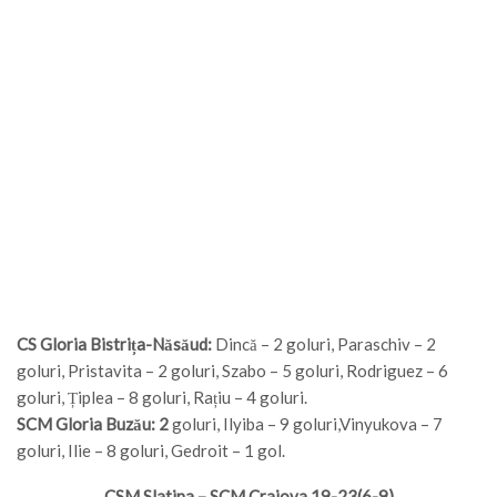
CS Gloria Bistrița-Năsăud:
Dincă – 2 goluri, Paraschiv – 2
goluri, Pristavita – 2 goluri, Szabo – 5 goluri, Rodriguez – 6
goluri, Țiplea – 8 goluri, Rațiu – 4 goluri.
SCM Gloria Buzău: 2
goluri, Ilyiba – 9 goluri,Vinyukova – 7
goluri, Ilie – 8 goluri, Gedroit – 1 gol.
CSM Slatina – SCM Craiova 19-23(6-9)