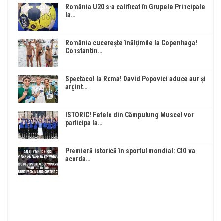
România U20 s-a calificat în Grupele Principale
la…
România cucerește înălțimile la Copenhaga!
Constantin…
Spectacol la Roma! David Popovici aduce aur și
argint…
ISTORIC! Fetele din Câmpulung Muscel vor
participa la…
Premieră istorică în sportul mondial: CIO va
acorda…