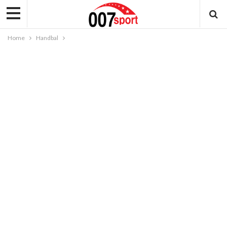
Home
Handbal