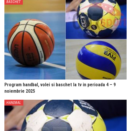
BASCHET
Program handbal, volei si baschet la tv in perioada 4 – 9
noiembrie 2025
HANDBAL