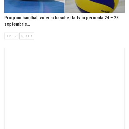
Program handbal, volei si baschet la tv in perioada 24 – 28
septembrie…
PREV
NEXT