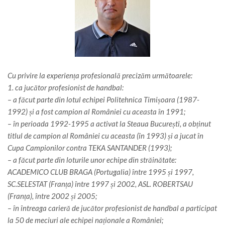
Cu privire la experiența profesională precizăm următoarele:
1. ca jucător profesionist de handbal:
– a făcut parte din lotul echipei Politehnica Timișoara (1987-
1992) și a fost campion al României cu aceasta în 1991;
– în perioada 1992-1995 a activat la Steaua București, a obținut
titlul de campion al României cu aceasta (în 1993) și a jucat în
Cupa Campionilor contra TEKA SANTANDER (1993);
– a făcut parte din loturile unor echipe din străinătate:
ACADEMICO CLUB BRAGA (Portugalia) între 1995 și 1997,
SC.SELESTAT (Franța) între 1997 și 2002, ASL. ROBERTSAU
(Franța), între 2002 și 2005;
– în întreaga carieră de jucător profesionist de handbal a participat
la 50 de meciuri ale echipei naționale a României;