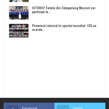
ISTORIC! Fetele din Câmpulung Muscel vor
participa la…
Premieră istorică în sportul mondial: CIO va
acorda…
Facebook
Twitter