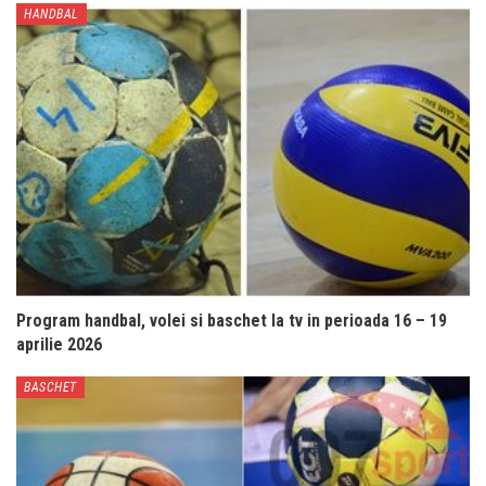
HANDBAL
Program handbal, volei si baschet la tv in perioada 16 – 19
aprilie 2026
BASCHET