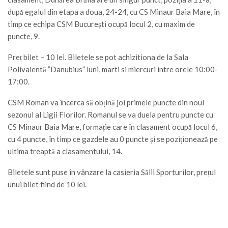
după egalul din etapa a doua, 24-24, cu CS Minaur Baia Mare, în
timp ce echipa CSM București ocupă locul 2, cu maxim de
puncte, 9.
Preț bilet – 10 lei. Biletele se pot achizitiona de la Sala
Polivalentă ”Danubius” luni, marti si miercuri intre orele 10:00-
17:00.
CSM Roman va încerca să obțină joi primele puncte din noul
sezonul al Ligii Florilor. Romanul se va duela pentru puncte cu
CS Minaur Baia Mare, formație care în clasament ocupă locul 6,
cu 4 puncte, în timp ce gazdele au 0 puncte și se poziționează pe
ultima treaptă a clasamentului, 14.
Biletele sunt puse în vânzare la casieria Sălii Sporturilor, prețul
unui bilet fiind de 10 lei.