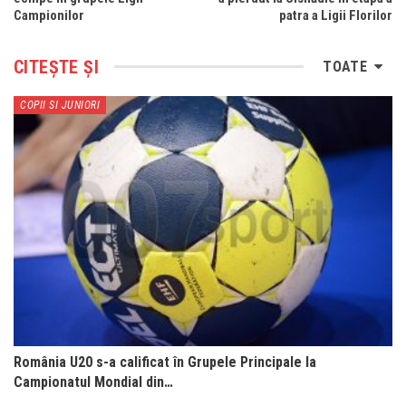
Campionilor
patra a Ligii Florilor
CITEȘTE ȘI
TOATE
COPII SI JUNIORI
România U20 s-a calificat în Grupele Principale la
Campionatul Mondial din…