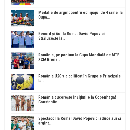
Medalie de argint pentru echipajul de 4 rame la
Cupa…
Record și Aur la Roma: David Popovici
Strălucește la…
România, pe podium la Cupa Mondială de MTB
XCE! Bronz…
România U20 s-a calificat în Grupele Principale
la…
România cucerește înălțimile la Copenhaga!
Constantin…
Spectacol la Roma! David Popovici aduce aur și
argint…