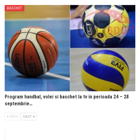
BASCHET
Program handbal, volei si baschet la tv in perioada 24 – 28
septembrie…
PREV
NEXT