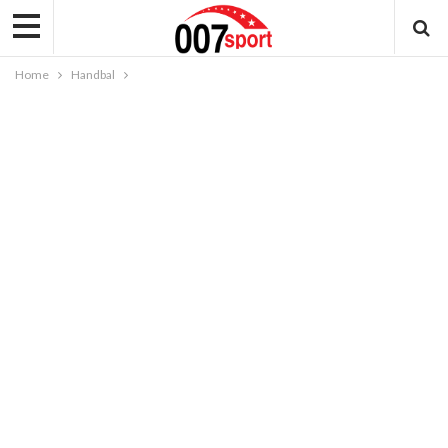
Home
Handbal