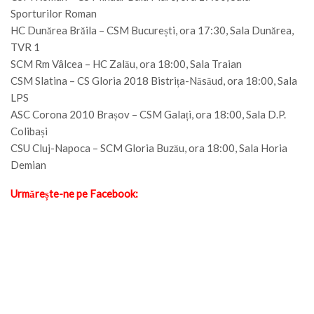
Sporturilor Roman
HC Dunărea Brăila – CSM București, ora 17:30, Sala Dunărea,
TVR 1
SCM Rm Vâlcea – HC Zalău, ora 18:00, Sala Traian
CSM Slatina – CS Gloria 2018 Bistrița-Năsăud, ora 18:00, Sala
LPS
ASC Corona 2010 Brașov – CSM Galați, ora 18:00, Sala D.P.
Colibași
CSU Cluj-Napoca – SCM Gloria Buzău, ora 18:00, Sala Horia
Demian
Urmărește-ne pe Facebook: