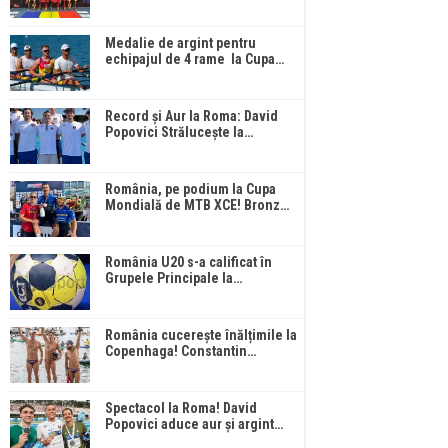
Medalie de argint pentru
echipajul de 4 rame la Cupa…
Record și Aur la Roma: David
Popovici Strălucește la…
România, pe podium la Cupa
Mondială de MTB XCE! Bronz…
România U20 s-a calificat în
Grupele Principale la…
România cucerește înălțimile la
Copenhaga! Constantin…
Spectacol la Roma! David
Popovici aduce aur și argint…