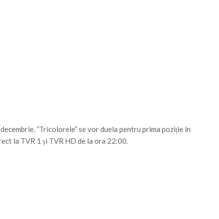
decembrie. ”Tricolorele” se vor duela pentru prima poziție în
irect la TVR 1 și TVR HD de la ora 22:00.