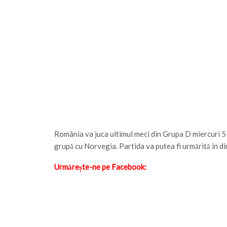
România va juca ultimul meci din Grupa D miercuri 5 
grupă cu Norvegia. Partida va putea fi urmărită în d
Urmărește-ne pe Facebook: