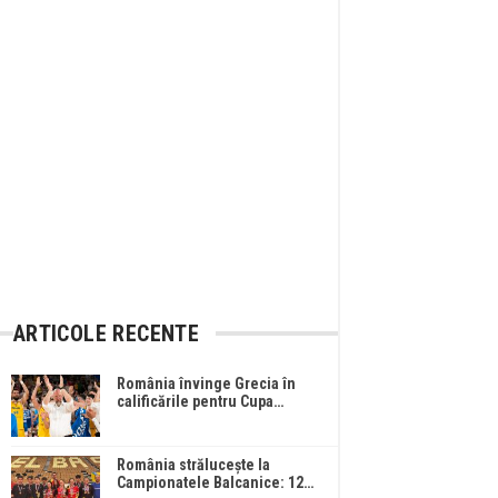
ARTICOLE RECENTE
România învinge Grecia în
calificările pentru Cupa…
România strălucește la
Campionatele Balcanice: 12…