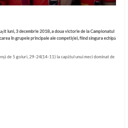
șit luni, 3 decembrie 2018, a doua victorie de la Campionatul
carea în grupele principale ale competiției, fiind singura echipă
ență de 5 goluri, 29-24(14-11) la capătul unui meci dominat de