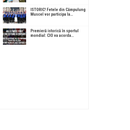
ISTORIC! Fetele din Câmpulung
Muscel vor participa la…
Premieră istorică în sportul
mondial: CIO va acorda…