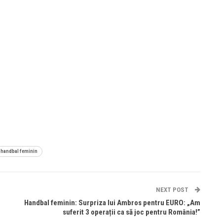
handbal feminin
NEXT POST
Handbal feminin: Surpriza lui Ambros pentru EURO: „Am
suferit 3 operații ca să joc pentru România!”