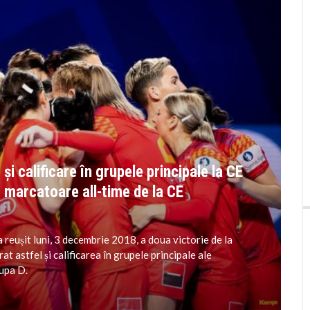
i calificare în grupele principale la CE
 marcatoare all-time de la CE
 reușit luni, 3 decembrie 2018, a doua victorie de la
 astfel și calificarea în grupele principale ale
rupa D.