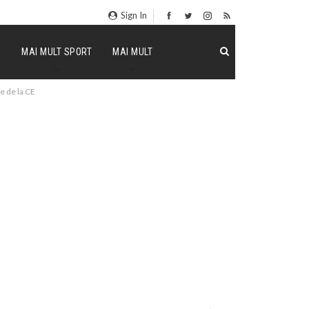
Sign In
P
MAI MULT SPORT
MAI MULT
e de la CE