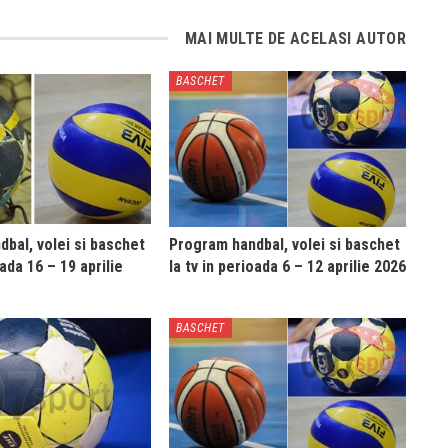
MAI MULTE DE ACELASI AUTOR
BASCHET
bal, volei si baschet
Program handbal, volei si baschet
oada 16 – 19 aprilie
la tv in perioada 6 – 12 aprilie 2026
BASCHET