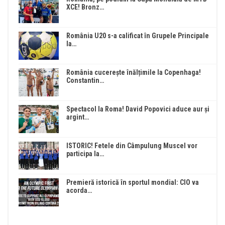
XCE! Bronz…
România U20 s-a calificat în Grupele Principale
la…
România cucerește înălțimile la Copenhaga!
Constantin…
Spectacol la Roma! David Popovici aduce aur și
argint…
ISTORIC! Fetele din Câmpulung Muscel vor
participa la…
Premieră istorică în sportul mondial: CIO va
acorda…