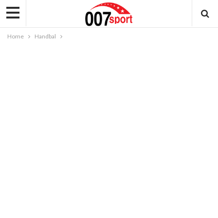
Home
Handbal