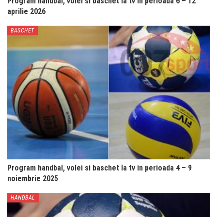
Program handbal, volei si baschet la tv in perioada 6 – 12
aprilie 2026
BASCHET
Program handbal, volei si baschet la tv in perioada 4 – 9
noiembrie 2025
HANDBAL