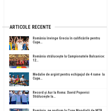
ARTICOLE RECENTE
România învinge Grecia în calificările pentru
Cupa…
România strălucește la Campionatele Balcanice:
12…
Medalie de argint pentru echipajul de 4 rame la
Cupa…
Record și Aur la Roma: David Popovici
Strălucește la…
România, pe podium la Cupa Mondială de MTB