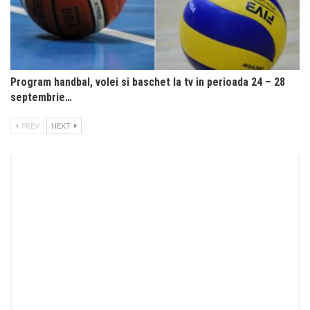
Program handbal, volei si baschet la tv in perioada 24 – 28
septembrie…
PREV
NEXT