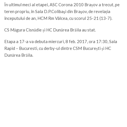
În ultimul meci al etapei, ASC Corona 2010 Brașov a trecut, pe
teren propriu, în Sala D.P.Colibaşi din Braşov, de revelația
începutului de an, HCM Rm Vâlcea, cu scorul 25-21 (13-7).
CS Măgura Cisnădie și HC Dunărea Brăila au stat.
Etapa a 17-a va debuta miercuri, 8 feb. 2017, ora 17:30, Sala
Rapid – Bucuresti, cu derby-ul dintre CSM București și HC
Dunărea Brăila.