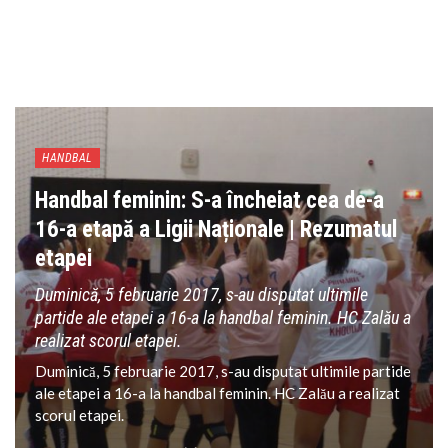
HANDBAL
Handbal feminin: S-a încheiat cea de-a
16-a etapă a Ligii Naționale | Rezumatul
etapei
Duminică, 5 februarie 2017, s-au disputat ultimile
partide ale etapei a 16-a la handbal feminin. HC Zalău a
realizat scorul etapei.
Duminică, 5 februarie 2017, s-au disputat ultimile partide
ale etapei a 16-a la handbal feminin. HC Zalău a realizat
scorul etapei.