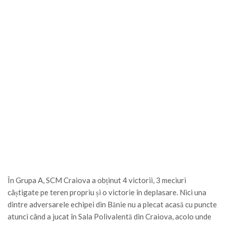
În Grupa A, SCM Craiova a obținut 4 victorii, 3 meciuri
câștigate pe teren propriu și o victorie în deplasare. Nici una
dintre adversarele echipei din Bănie nu a plecat acasă cu puncte
atunci când a jucat în Sala Polivalentă din Craiova, acolo unde