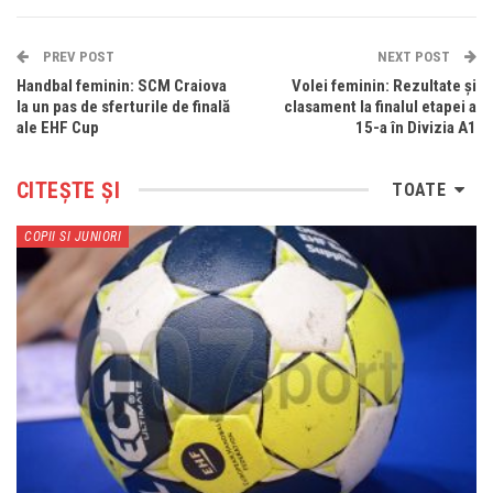
PREV POST
NEXT POST
Handbal feminin: SCM Craiova
Volei feminin: Rezultate și
la un pas de sferturile de finală
clasament la finalul etapei a
ale EHF Cup
15-a în Divizia A1
CITEȘTE ȘI
TOATE
COPII SI JUNIORI