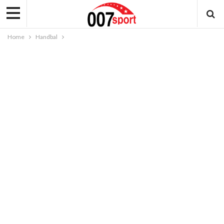
Home
Handbal