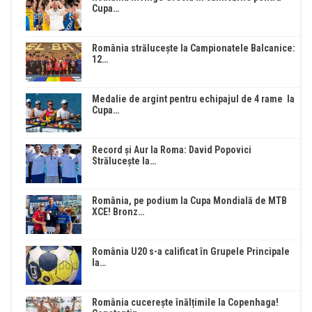
Cupa…
România strălucește la Campionatele Balcanice:
12…
Medalie de argint pentru echipajul de 4 rame la
Cupa…
Record și Aur la Roma: David Popovici
Strălucește la…
România, pe podium la Cupa Mondială de MTB
XCE! Bronz…
România U20 s-a calificat în Grupele Principale
la…
România cucerește înălțimile la Copenhaga!