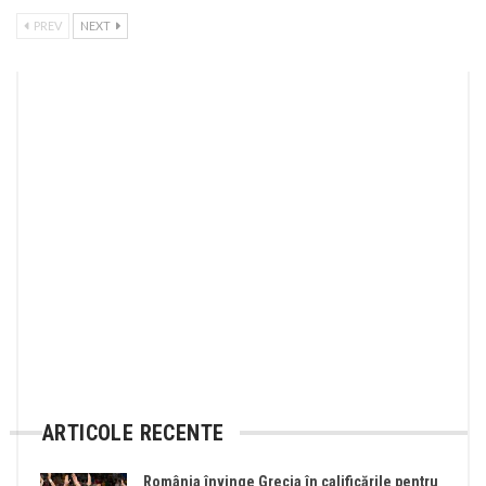
PREV
NEXT
ARTICOLE RECENTE
România învinge Grecia în calificările pentru