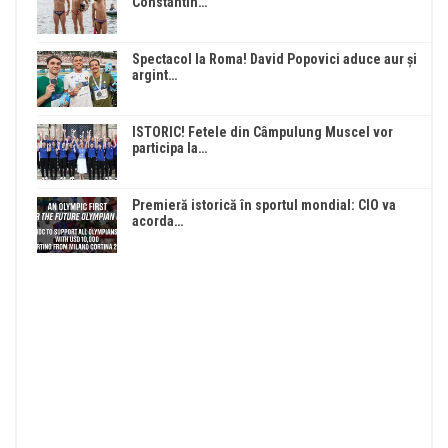
Constantin…
Spectacol la Roma! David Popovici aduce aur și
argint…
ISTORIC! Fetele din Câmpulung Muscel vor
participa la…
Premieră istorică în sportul mondial: CIO va
acorda…