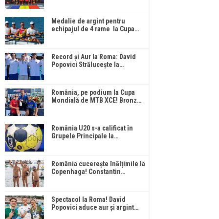
Medalie de argint pentru
echipajul de 4 rame la Cupa…
Record și Aur la Roma: David
Popovici Strălucește la…
România, pe podium la Cupa
Mondială de MTB XCE! Bronz…
România U20 s-a calificat în
Grupele Principale la…
România cucerește înălțimile la
Copenhaga! Constantin…
Spectacol la Roma! David
Popovici aduce aur și argint…