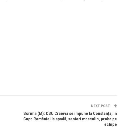
NEXT POST
Scrimă (M): CSU Craiova se impune la Constanța, în
Cupa României la spadă, seniori masculin, proba pe
echipe