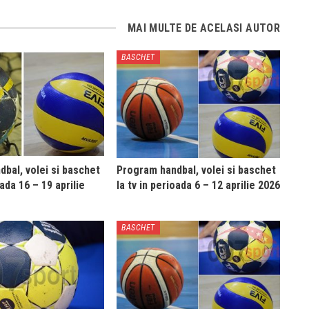
MAI MULTE DE ACELASI AUTOR
BASCHET
bal, volei si baschet
Program handbal, volei si baschet
oada 16 – 19 aprilie
la tv in perioada 6 – 12 aprilie 2026
BASCHET