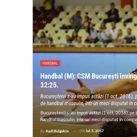
HANDBAL
Handbal (M): CSM București înving
32:25.
Bucureștenii s-au impus astăzi (1 oct. 2016), p
de handbal masculin, într-un meci disputat în
Bucureștenii s-au impus astăzi (1 oct. 2016), pe 
handbal masculin, într-un meci disputat în comp
On
iul. 5, 2017
By
Kadi Bulgakov