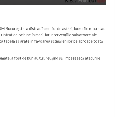
M București s-a distrat în meciul de astăzi, lucrurile n-au stat
 intrat deloc bine în meci, iar intervențiile salvatoare ale
ca tabela să arate în favoarea sătmărenilor pe aproape toată
Stamate, a fost de bun augur, reușind să limpezească atacurile