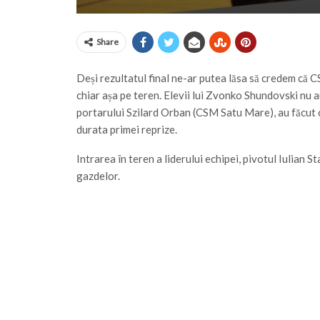
Share
Deși rezultatul final ne-ar putea lăsa să credem că CS
chiar așa pe teren. Elevii lui Zvonko Shundovski nu au
portarului Szilard Orban (CSM Satu Mare), au făcut 
durata primei reprize.
Intrarea în teren a liderului echipei, pivotul Iulian 
gazdelor.