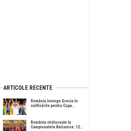
ARTICOLE RECENTE
România învinge Grecia în
calificările pentru Cupa…
România strălucește la
Campionatele Balcanice: 12…