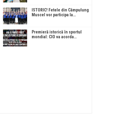
ISTORIC! Fetele din Câmpulung
Muscel vor participa la…
Premieră istorică în sportul
mondial: CIO va acorda…