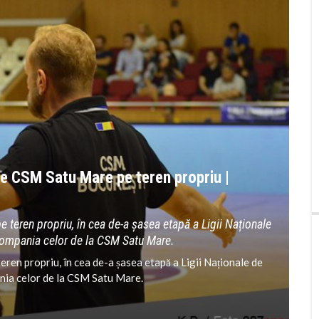
e CSM Satu Mare pe teren propriu |
e teren propriu, în cea de-a șasea etapă a Ligii Naționale
 compania celor de la CSM Satu Mare.
teren propriu, în cea de-a șasea etapă a Ligii Naționale de
ania celor de la CSM Satu Mare.