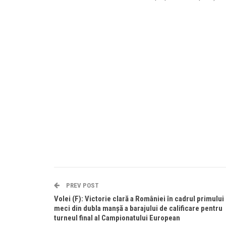
PREV POST
Volei (F): Victorie clară a României în cadrul primului
meci din dubla manșă a barajului de calificare pentru
turneul final al Campionatului European