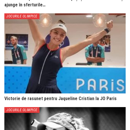
ajunge în sferturile…
JOCURILE OLIMPICE
Victorie de rasunet pentru Jaqueline Cristian la JO Paris
JOCURILE OLIMPICE