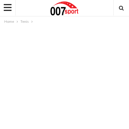
Home
Tenis