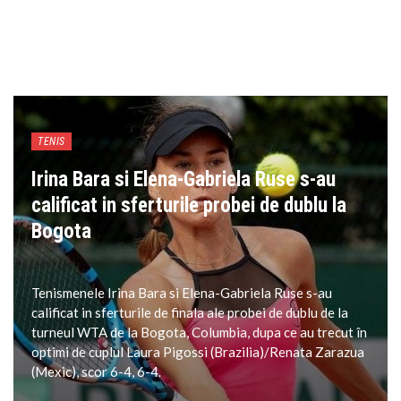
TENIS
Irina Bara si Elena-Gabriela Ruse s-au
calificat in sferturile probei de dublu la
Bogota
Tenismenele Irina Bara si Elena-Gabriela Ruse s-au
calificat in sferturile de finala ale probei de dublu de la
turneul WTA de la Bogota, Columbia, dupa ce au trecut în
optimi de cuplul Laura Pigossi (Brazilia)/Renata Zarazua
(Mexic), scor 6-4, 6-4.