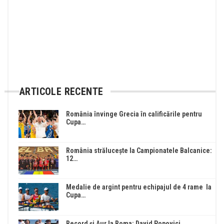
ARTICOLE RECENTE
România învinge Grecia în calificările pentru
Cupa…
România strălucește la Campionatele Balcanice:
12…
Medalie de argint pentru echipajul de 4 rame la
Cupa…
Record și Aur la Roma: David Popovici