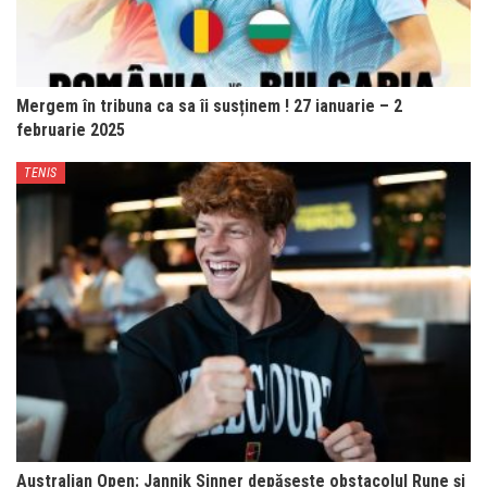
Mergem în tribuna ca sa îi susținem ! 27 ianuarie – 2
februarie 2025
TENIS
Australian Open: Jannik Sinner depășește obstacolul Rune și