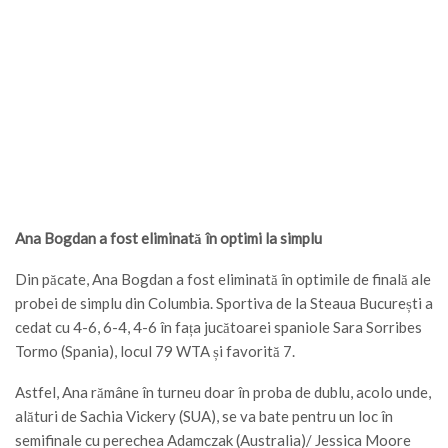
Ana Bogdan a fost eliminată în optimi la simplu
Din păcate, Ana Bogdan a fost eliminată în optimile de finală ale
probei de simplu din Columbia. Sportiva de la Steaua București a
cedat cu 4-6, 6-4, 4-6 în fața jucătoarei spaniole Sara Sorribes
Tormo (Spania), locul 79 WTA și favorită 7.
Astfel, Ana rămâne în turneu doar în proba de dublu, acolo unde,
alături de Sachia Vickery (SUA), se va bate pentru un loc în
semifinale cu perechea Adamczak (Australia)/ Jessica Moore