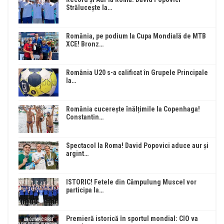
Strălucește la…
România, pe podium la Cupa Mondială de MTB
XCE! Bronz…
România U20 s-a calificat în Grupele Principale
la…
România cucerește înălțimile la Copenhaga!
Constantin…
Spectacol la Roma! David Popovici aduce aur și
argint…
ISTORIC! Fetele din Câmpulung Muscel vor
participa la…
Premieră istorică în sportul mondial: CIO va