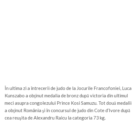
În ultima zi a întrecerii de judo de la Jocurile Francofoniei, Luca
Kunszabo a obţinut medalia de bronz după victoria din ultimul
meci asupra congolezului Prince Kosi Samuzu. Tot două medalii
a obţinut România şi în concursul de judo din Cote d’Ivore după
cea reuşita de Alexandru Raicu la categoria 73 kg.