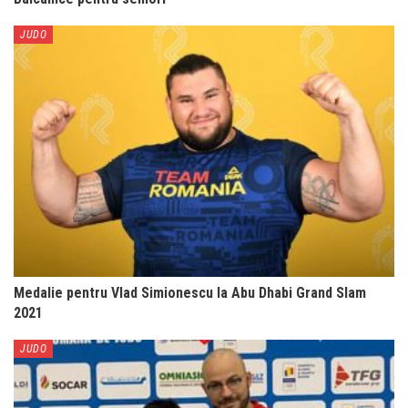
JUDO
Medalie pentru Vlad Simionescu la Abu Dhabi Grand Slam
2021
JUDO