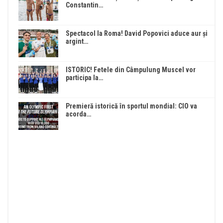
Constantin…
Spectacol la Roma! David Popovici aduce aur și
argint…
ISTORIC! Fetele din Câmpulung Muscel vor
participa la…
Premieră istorică în sportul mondial: CIO va
acorda…