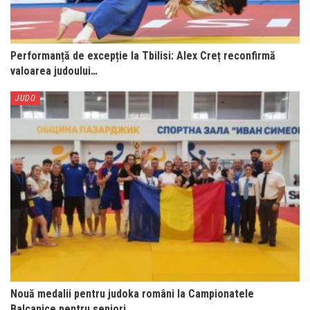
Performanță de excepție la Tbilisi: Alex Creț reconfirmă
valoarea judoului…
JUDO
Nouă medalii pentru judoka români la Campionatele
Balcanice pentru seniori