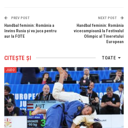
PREV POST
NEXT POST
Handbal feminin: România a
Handbal feminin: România
învins Rusia și va juca pentru
vicecampioană la Festivalul
aur la FOTE
Olimpic al Tineretului
European
CITEȘTE ȘI
TOATE
JUDO