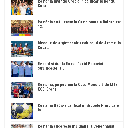
România învinge Grecia în calificările pentru
Cupa…
România strălucește la Campionatele Balcanice:
12…
Medalie de argint pentru echipajul de 4 rame la
Cupa…
Record și Aur la Roma: David Popovici
Strălucește la…
România, pe podium la Cupa Mondială de MTB
XCE! Bronz…
România U20 s-a calificat în Grupele Principale
la…
România cucerește înălțimile la Copenhaga!