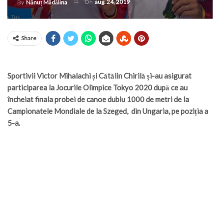
On
aug. 24, 2019
By
Nănuț Mădălina
Share
Sportivii Victor Mihalachi și Cătălin Chirilă și-au asigurat
participarea la Jocurile Olimpice Tokyo 2020 după ce au
încheiat finala probei de canoe dublu 1000 de metri de la
Campionatele Mondiale de la Szeged, din Ungaria, pe poziția a
5-a.