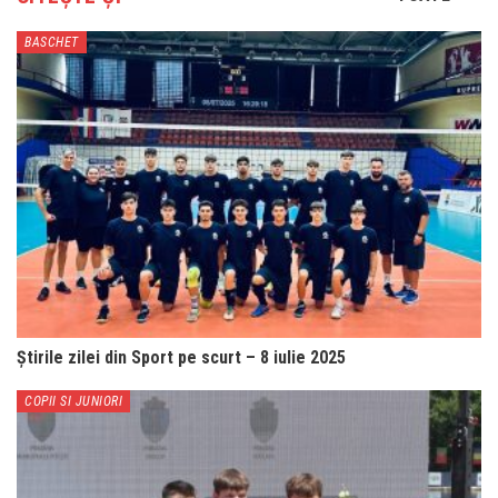
BASCHET
Știrile zilei din Sport pe scurt – 8 iulie 2025
COPII SI JUNIORI