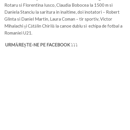
Rotaru si Florentina Iusco, Claudia Bobocea la 1500 m si
Daniela Stanciu la saritura in inaltime, doi inotatori – Robert
Glinta si Daniel Martin, Laura Coman – tir sportiv, Victor
Mihalachi și Cătălin Chirilă la canoe dublu si echipa de fotbal a
Romaniei U21.
URMĂREȘTE-NE PE FACEBOOK
⤵⤵⤵