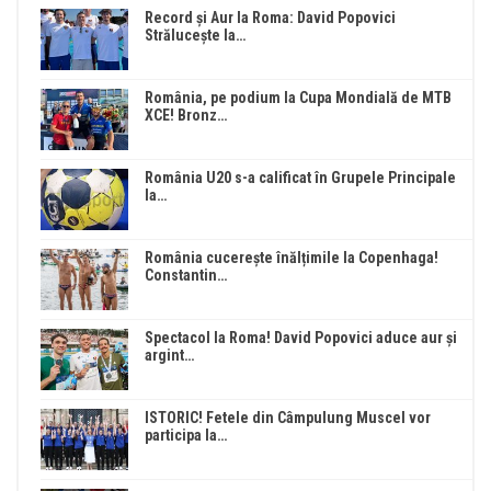
Record și Aur la Roma: David Popovici
Strălucește la…
România, pe podium la Cupa Mondială de MTB
XCE! Bronz…
România U20 s-a calificat în Grupele Principale
la…
România cucerește înălțimile la Copenhaga!
Constantin…
Spectacol la Roma! David Popovici aduce aur și
argint…
ISTORIC! Fetele din Câmpulung Muscel vor
participa la…