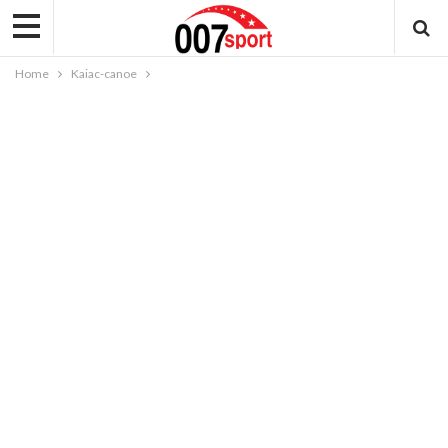
Home
Kaiac-canoe