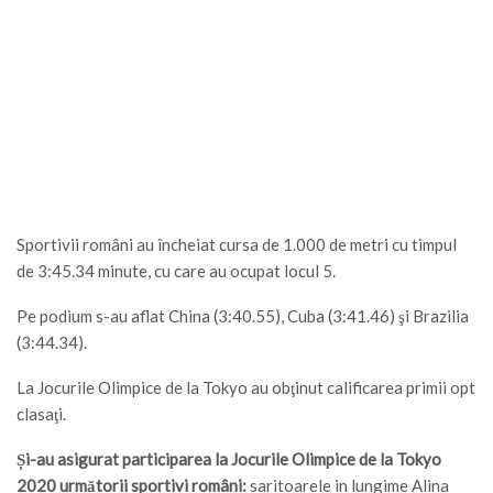
Sportivii români au încheiat cursa de 1.000 de metri cu timpul
de 3:45.34 minute, cu care au ocupat locul 5.
Pe podium s-au aflat China (3:40.55), Cuba (3:41.46) şi Brazilia
(3:44.34).
La Jocurile Olimpice de la Tokyo au obţinut calificarea primii opt
clasaţi.
Și-au asigurat participarea la Jocurile Olimpice de la Tokyo
2020 următorii sportivi români:
saritoarele in lungime Alina