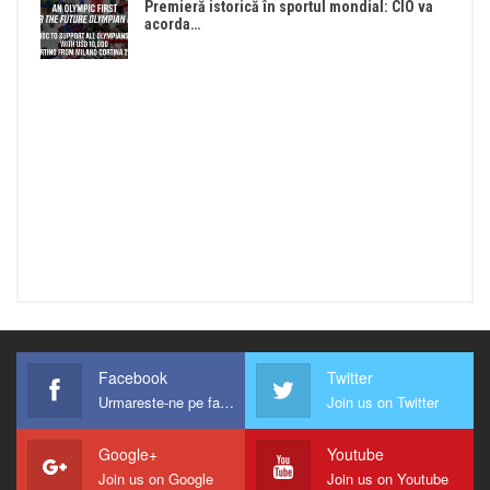
Premieră istorică în sportul mondial: CIO va
acorda…
Facebook
Twitter
Urmareste-ne pe facebook !
Join us on Twitter
Google+
Youtube
Join us on Google
Join us on Youtube