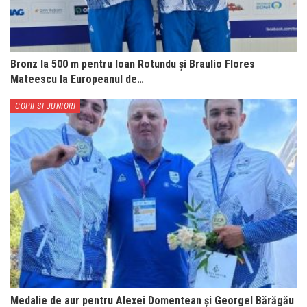
Bronz la 500 m pentru Ioan Rotundu și Braulio Flores
Mateescu la Europeanul de…
COPII SI JUNIORI
Medalie de aur pentru Alexei Domentean și Georgel Bărăgău