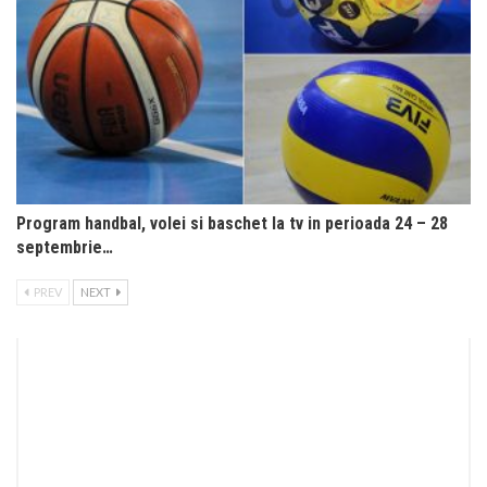
Program handbal, volei si baschet la tv in perioada 24 – 28
septembrie…
PREV
NEXT