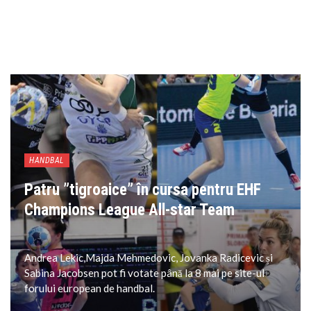
HANDBAL
Patru ”tigroaice” în cursa pentru EHF
Champions League All-star Team
Andrea Lekic,Majda Mehmedovic, Jovanka Radicevic și
Sabina Jacobsen pot fi votate până la 8 mai pe site-ul
forului european de handbal.