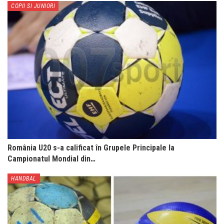
COPII SI JUNIORI
România U20 s-a calificat în Grupele Principale la
Campionatul Mondial din…
HANDBAL