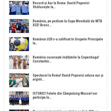
Record și Aur la Roma: David Popovici
Strălucește la…
România, pe podium la Cupa Mondială de MTB
XCE! Bronz…
România U20 s-a calificat în Grupele Principale
la…
România cucerește înălțimile la Copenhaga!
Constantin…
Spectacol la Roma! David Popovici aduce aur și
argint…
ISTORIC! Fetele din Câmpulung Muscel vor
participa la…