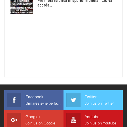
Premieră istorică în sportul mondial: CIO va
acorda…
Facebook
Twitter
Urmareste-ne pe facebook !
Join us on Twitter
Google+
Youtube
Join us on Google
Join us on Youtube