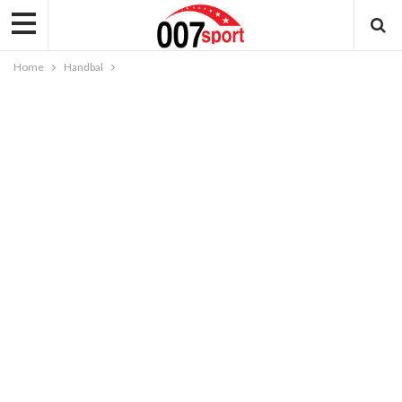
Home
Handbal