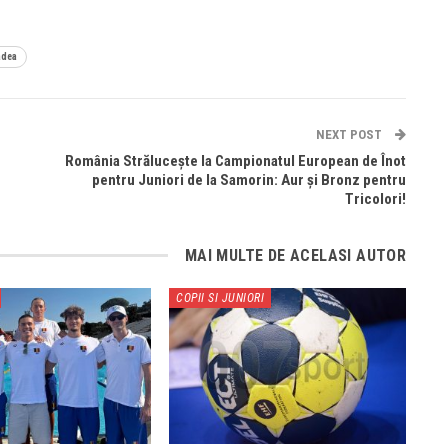
adea
NEXT POST
România Strălucește la Campionatul European de Înot
pentru Juniori de la Samorin: Aur și Bronz pentru
Tricolori!
MAI MULTE DE ACELASI AUTOR
COPII SI JUNIORI