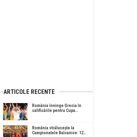
ARTICOLE RECENTE
România învinge Grecia în
calificările pentru Cupa…
România strălucește la
Campionatele Balcanice: 12…