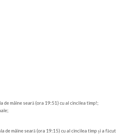
la de mâine seară (ora 19:51) cu al cincilea timp!;
nale;
la de mâine seară (ora 19:15) cu al cincilea timp și a făcut