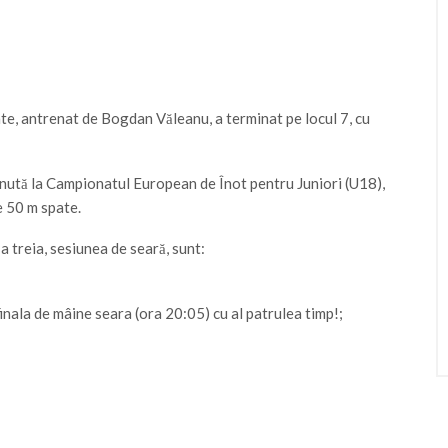
tate, antrenat de Bogdan Văleanu, a terminat pe locul 7, cu
nută la Campionatul European de Înot pentru Juniori (U18),
e 50 m spate.
a treia, sesiunea de seară, sunt:
 finala de mâine seara (ora 20:05) cu al patrulea timp!;