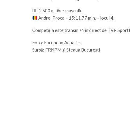
🏊‍♂️ 1.500 m liber masculin
Andrei Proca – 15:11.77 min. – locul 4.
Competiția este transmisă în direct de TVR Sport!
Foto: European Aquatics
Sursă: FRNPM și Steaua București