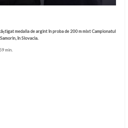
câștigat medalia de argint în proba de 200 m mixt Campionatul
Samorin, în Slovacia.
59 min.