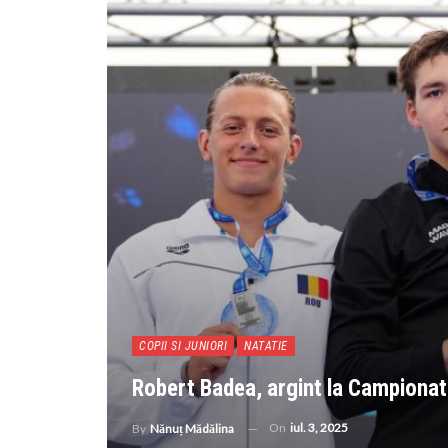
COPII SI JUNIORI
NATATIE
Robert Badea, argint la Campionat
On
iul. 3, 2025
By
Nănuț Mădălina