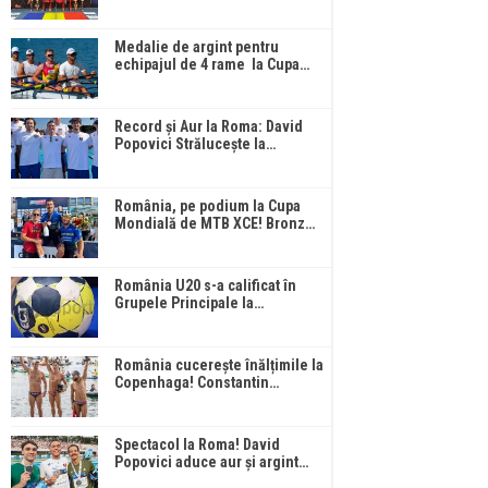
Medalie de argint pentru
echipajul de 4 rame la Cupa…
Record și Aur la Roma: David
Popovici Strălucește la…
România, pe podium la Cupa
Mondială de MTB XCE! Bronz…
România U20 s-a calificat în
Grupele Principale la…
România cucerește înălțimile la
Copenhaga! Constantin…
Spectacol la Roma! David
Popovici aduce aur și argint…