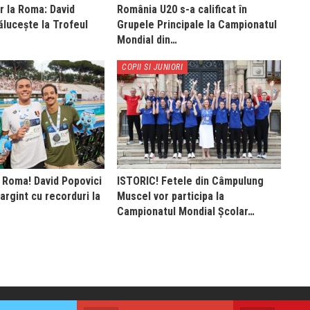
r la Roma: David
România U20 s-a calificat în
ălucește la Trofeul
Grupele Principale la Campionatul
Mondial din…
COPII SI JUNIORI
 Roma! David Popovici
ISTORIC! Fetele din Câmpulung
argint cu recorduri la
Muscel vor participa la
Campionatul Mondial Școlar…