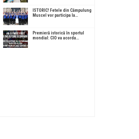
ISTORIC! Fetele din Câmpulung
Muscel vor participa la…
Premieră istorică în sportul
mondial: CIO va acorda…