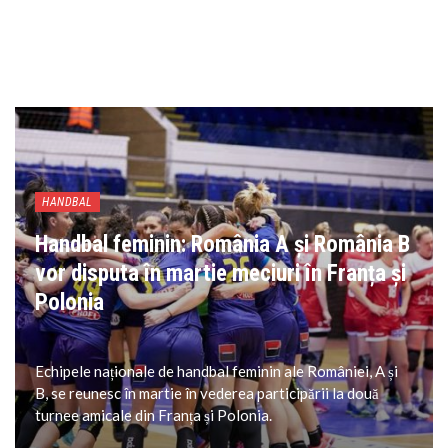
HANDBAL
Handbal feminin: România A și România B
vor disputa în martie meciuri în Franța și
Polonia
Echipele naționale de handbal feminin ale României, A și
B, se reunesc în martie în vederea participării la două
turnee amicale din Franța și Polonia.