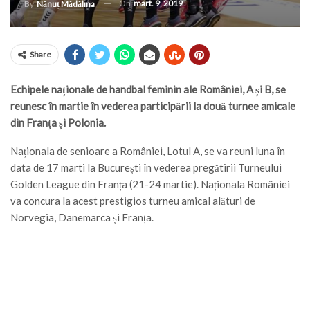
On
mart. 9, 2019
By
Nănuț Mădălina
Share
Echipele naționale de handbal feminin ale României, A și B, se
reunesc în martie în vederea participării la două turnee amicale
din Franța și Polonia.
Naționala de senioare a României, Lotul A, se va reuni luna în
data de 17 marti la București în vederea pregătirii Turneului
Golden League din Franța (21-24 martie). Naționala României
va concura la acest prestigios turneu amical alături de
Norvegia, Danemarca și Franța.