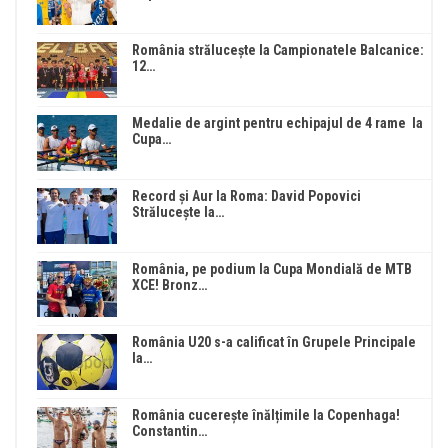
România strălucește la Campionatele Balcanice:
12…
Medalie de argint pentru echipajul de 4 rame la
Cupa…
Record și Aur la Roma: David Popovici
Strălucește la…
România, pe podium la Cupa Mondială de MTB
XCE! Bronz…
România U20 s-a calificat în Grupele Principale
la…
România cucerește înălțimile la Copenhaga!
Constantin…