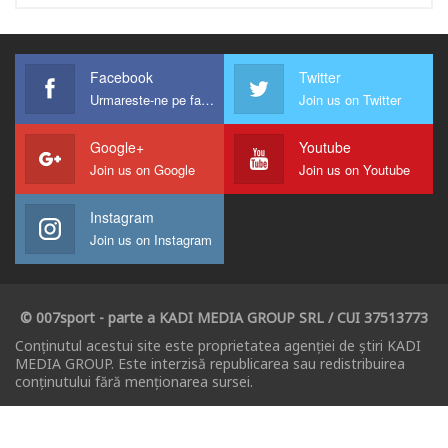
Facebook
Twitter
Urmareste-ne pe facebook !
Join us on Twitter
Google+
Youtube
Join us on Google
Join us on Youtube
Instagram
Join us on Instagram
© 007sport - parte a KADI MEDIA GROUP SRL / CUI 37513773
Conținutul acestui site este proprietatea agenției de știri KADI
MEDIA GROUP. Este interzisă republicarea sau redistribuirea
conținutului fără menționarea sursei.