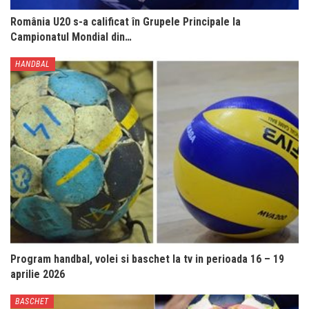
România U20 s-a calificat în Grupele Principale la
Campionatul Mondial din…
HANDBAL
Program handbal, volei si baschet la tv in perioada 16 – 19
aprilie 2026
BASCHET