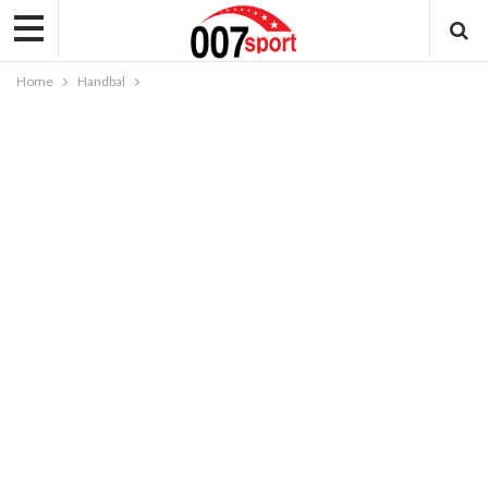
Home
Handbal