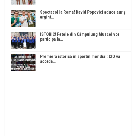
Spectacol la Roma! David Popovici aduce aur și
argint…
ISTORIC! Fetele din Câmpulung Muscel vor
participa la…
Premieră istorică în sportul mondial: CIO va
acorda…