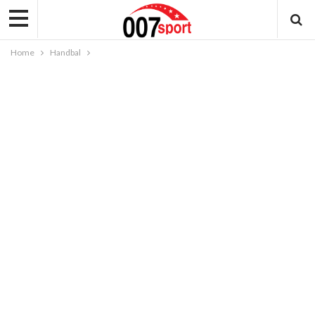
Home
Handbal