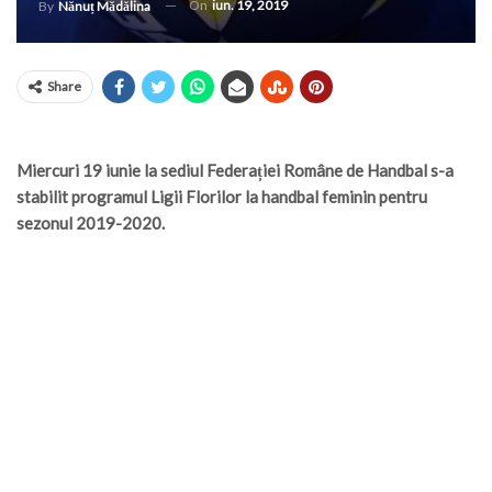
On
iun. 19, 2019
By
Nănuț Mădălina
Share
Miercuri 19 iunie la sediul Federației Române de Handbal s-a
stabilit programul Ligii Florilor la handbal feminin pentru
sezonul 2019-2020.