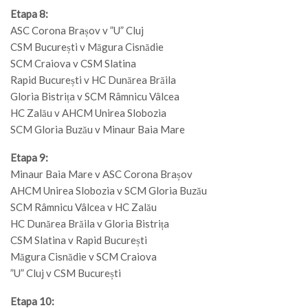
Etapa 8:
ASC Corona Brașov v ”U” Cluj
CSM București v Măgura Cisnădie
SCM Craiova v CSM Slatina
Rapid București v HC Dunărea Brăila
Gloria Bistrița v SCM Râmnicu Vâlcea
HC Zalău v AHCM Unirea Slobozia
SCM Gloria Buzău v Minaur Baia Mare
Etapa 9:
Minaur Baia Mare v ASC Corona Brașov
AHCM Unirea Slobozia v SCM Gloria Buzău
SCM Râmnicu Vâlcea v HC Zalău
HC Dunărea Brăila v Gloria Bistrița
CSM Slatina v Rapid București
Măgura Cisnădie v SCM Craiova
”U” Cluj v CSM București
Etapa 10: