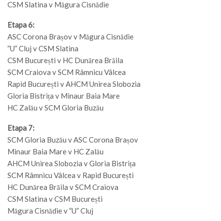
CSM Slatina v Măgura Cisnădie
Etapa 6:
ASC Corona Brașov v Măgura Cisnădie
”U” Cluj v CSM Slatina
CSM București v HC Dunărea Brăila
SCM Craiova v SCM Râmnicu Vâlcea
Rapid București v AHCM Unirea Slobozia
Gloria Bistrița v Minaur Baia Mare
HC Zalău v SCM Gloria Buzău
Etapa 7:
SCM Gloria Buzău v ASC Corona Brașov
Minaur Baia Mare v HC Zalău
AHCM Unirea Slobozia v Gloria Bistrița
SCM Râmnicu Vâlcea v Rapid București
HC Dunărea Brăila v SCM Craiova
CSM Slatina v CSM București
Măgura Cisnădie v ”U” Cluj