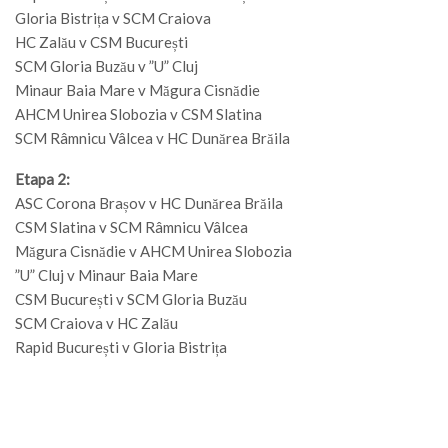
Gloria Bistrița v SCM Craiova
HC Zalău v CSM București
SCM Gloria Buzău v ”U” Cluj
Minaur Baia Mare v Măgura Cisnădie
AHCM Unirea Slobozia v CSM Slatina
SCM Râmnicu Vâlcea v HC Dunărea Brăila
Etapa 2:
ASC Corona Brașov v HC Dunărea Brăila
CSM Slatina v SCM Râmnicu Vâlcea
Măgura Cisnădie v AHCM Unirea Slobozia
”U” Cluj v Minaur Baia Mare
CSM București v SCM Gloria Buzău
SCM Craiova v HC Zalău
Rapid București v Gloria Bistrița