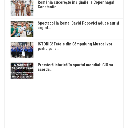
România cucerește înălțimile la Copenhaga!
Constantin…
Spectacol la Roma! David Popovici aduce aur și
argint…
ISTORIC! Fetele din Câmpulung Muscel vor
participa la…
Premieră istorică în sportul mondial: CIO va
acorda…