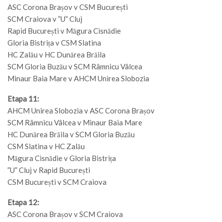
ASC Corona Brașov v CSM București
SCM Craiova v ”U” Cluj
Rapid București v Măgura Cisnădie
Gloria Bistrița v CSM Slatina
HC Zalău v HC Dunărea Brăila
SCM Gloria Buzău v SCM Râmnicu Vâlcea
Minaur Baia Mare v AHCM Unirea Slobozia
Etapa 11:
AHCM Unirea Slobozia v ASC Corona Brașov
SCM Râmnicu Vâlcea v Minaur Baia Mare
HC Dunărea Brăila v SCM Gloria Buzău
CSM Slatina v HC Zalău
Măgura Cisnădie v Gloria Bistrița
”U” Cluj v Rapid București
CSM București v SCM Craiova
Etapa 12:
ASC Corona Brașov v SCM Craiova