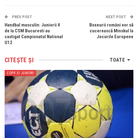
PREV POST
NEXT POST
Handbal masculin: Juniorii 4
Boxeurii români vor să
de la CSM Bucuresti au
cucerească Minskul la
castigat Campionatul National
Jocurile Europene
U12
CITEȘTE ȘI
TOATE
COPII SI JUNIORI