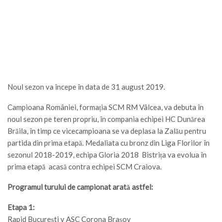
Noul sezon va începe în data de 31 august 2019.
Campioana României, formația SCM RM Vâlcea, va debuta în
noul sezon pe teren propriu, în compania echipei HC Dunărea
Brăila, în timp ce vicecampioana se va deplasa la Zalău pentru
partida din prima etapă. Medaliata cu bronz din Liga Florilor în
sezonul 2018-2019, echipa Gloria 2018 Bistrița va evolua în
prima etapă acasă contra echipei SCM Craiova.
Programul turului de campionat arată astfel:
Etapa 1:
Rapid București v ASC Corona Brașov