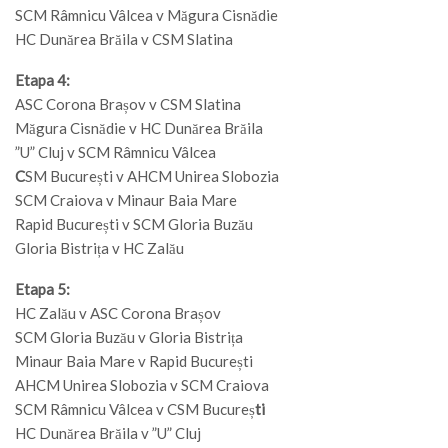
SCM Râmnicu Vâlcea v Măgura Cisnădie
HC Dunărea Brăila v CSM Slatina
Etapa 4:
ASC Corona Brașov v CSM Slatina
Măgura Cisnădie v HC Dunărea Brăila
”U” Cluj v SCM Râmnicu Vâlcea
C
SM București v AHCM Unirea Slobozia
SCM Craiova v Minaur Baia Mare
Rapid București v SCM Gloria Buzău
Gloria Bistrița v HC Zalău
Etapa 5:
HC Zalău v ASC Corona Brașov
SCM Gloria Buzău v Gloria Bistrița
Minaur Baia Mare v Rapid București
AHCM Unirea Slobozia v SCM Craiova
SCM Râmnicu Vâlcea v CSM Bucureș
ti
HC Dunărea Brăila v ”U” Cluj