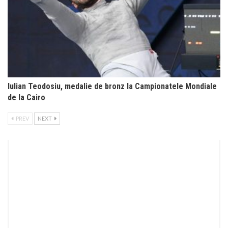
Iulian Teodosiu, medalie de bronz la Campionatele Mondiale
de la Cairo
PREV
NEXT