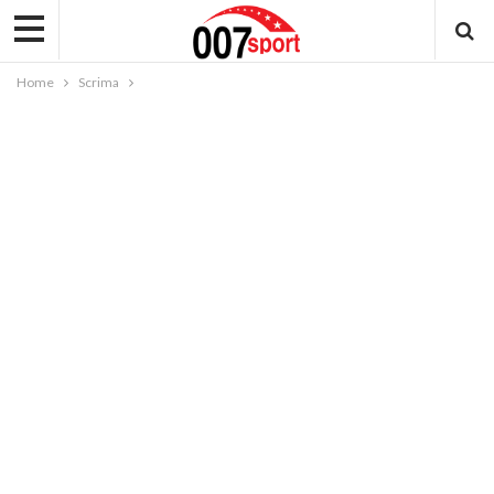
Home
Scrima