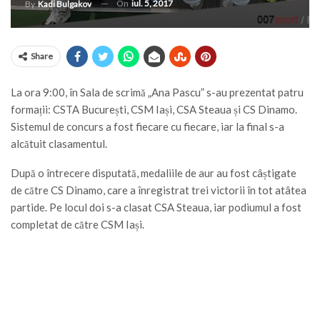
On
iul. 5, 2017
By
Kadi Bulgakov
Share
La ora 9:00, în Sala de scrimă „Ana Pascu” s-au prezentat patru
formații: CSTA București, CSM Iași, CSA Steaua și CS Dinamo.
Sistemul de concurs a fost fiecare cu fiecare, iar la final s-a
alcătuit clasamentul.
După o întrecere disputată, medaliile de aur au fost câștigate
de către CS Dinamo, care a înregistrat trei victorii în tot atâtea
partide. Pe locul doi s-a clasat CSA Steaua, iar podiumul a fost
completat de către CSM Iași.