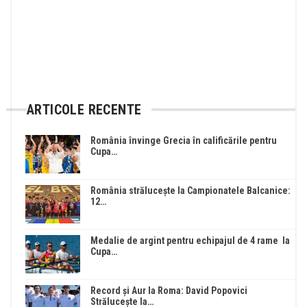
ARTICOLE RECENTE
România învinge Grecia în calificările pentru
Cupa…
România strălucește la Campionatele Balcanice:
12…
Medalie de argint pentru echipajul de 4 rame la
Cupa…
Record și Aur la Roma: David Popovici
Strălucește la…