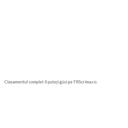
Clasamentul complet îl puteți găsi pe FRScrima.ro.