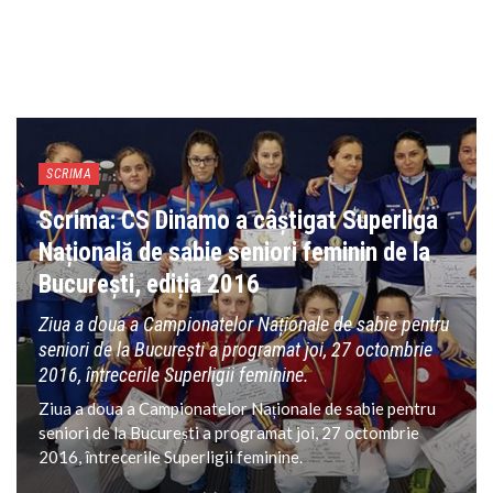
SCRIMA
Scrima: CS Dinamo a câștigat Superliga
Națională de sabie seniori feminin de la
București, ediția 2016
Ziua a doua a Campionatelor Naționale de sabie pentru
seniori de la București a programat joi, 27 octombrie
2016, întrecerile Superligii feminine.
Ziua a doua a Campionatelor Naționale de sabie pentru
seniori de la București a programat joi, 27 octombrie
2016, întrecerile Superligii feminine.