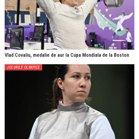
Vlad Covaliu, medalie de aur la Cupa Mondiala de la Boston
JOCURILE OLIMPICE