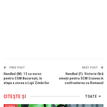
PREV POST
NEXT POST
Handbal (M): 13 cu noroc
Handbal (F): Victorie fără
pentru CSM București, în
emoții pentru SCM Craiova în
etapa a zecea a Ligii Zimbrilor
confruntarea cu Romanul
CITEȘTE ȘI
TOATE
SCRIMA