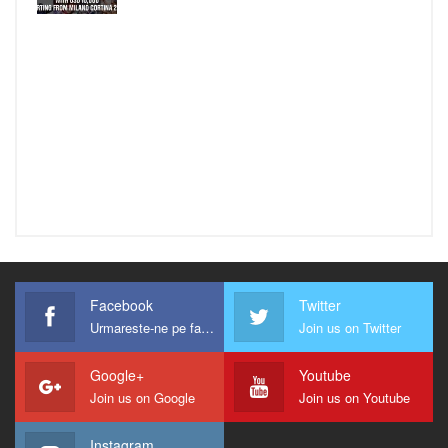
Facebook
Twitter
Urmareste-ne pe facebook !
Join us on Twitter
Google+
Youtube
Join us on Google
Join us on Youtube
Instagram