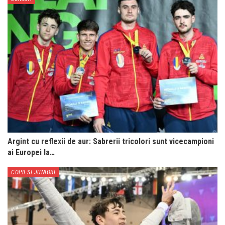
Argint cu reflexii de aur: Sabrerii tricolori sunt vicecampioni
ai Europei la…
COPII SI JUNIORI