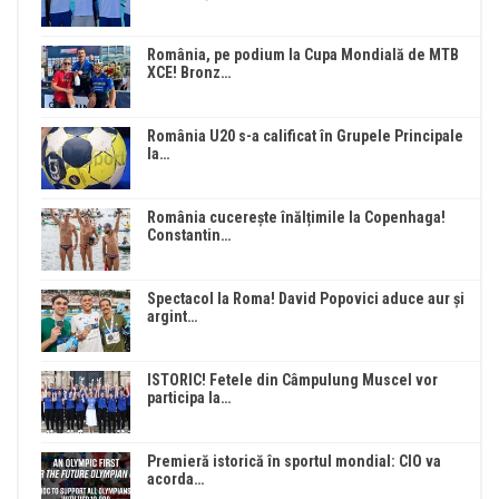
România, pe podium la Cupa Mondială de MTB
XCE! Bronz…
România U20 s-a calificat în Grupele Principale
la…
România cucerește înălțimile la Copenhaga!
Constantin…
Spectacol la Roma! David Popovici aduce aur și
argint…
ISTORIC! Fetele din Câmpulung Muscel vor
participa la…
Premieră istorică în sportul mondial: CIO va
acorda…