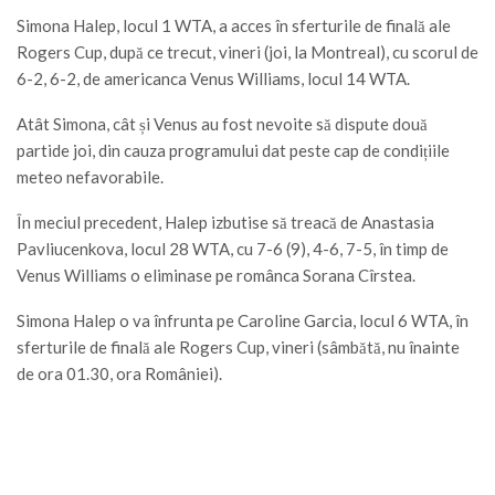
Simona Halep, locul 1 WTA, a acces în sferturile de finală ale
Rogers Cup, după ce trecut, vineri (joi, la Montreal), cu scorul de
6-2, 6-2, de americanca Venus Williams, locul 14 WTA.
Atât Simona, cât și Venus au fost nevoite să dispute două
partide joi, din cauza programului dat peste cap de condițiile
meteo nefavorabile.
În meciul precedent, Halep izbutise să treacă de Anastasia
Pavliucenkova, locul 28 WTA, cu 7-6 (9), 4-6, 7-5, în timp de
Venus Williams o eliminase pe românca Sorana Cîrstea.
Simona Halep o va înfrunta pe Caroline Garcia, locul 6 WTA, în
sferturile de finală ale Rogers Cup, vineri (sâmbătă, nu înainte
de ora 01.30, ora României).