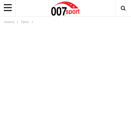
Home
Tenis