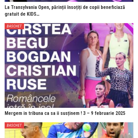
La Transylvania Open, părinții însoțiți de copii beneficiază
gratuit de KIDS…
BASCHET
Mergem in tribuna ca sa ii susținem ! 3 – 9 februarie 2025
BASCHET