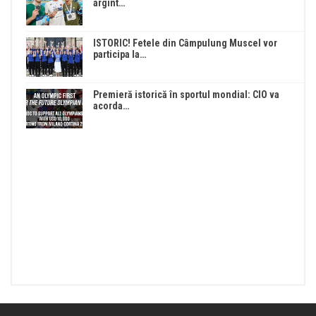
argint…
ISTORIC! Fetele din Câmpulung Muscel vor
participa la…
Premieră istorică în sportul mondial: CIO va
acorda…