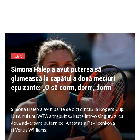
TENIS
Simona Halep a avut puterea să
glumească la capătul a două meciuri
epuizante: „O să dorm, dorm, dorm”
Simona Halep a avut parte de o zi dificilă la Rogers Cup.
Numărul unu WTA a trebuit să lupte într-o singură zi cu
două adversare puternice: Anastasia Pavlicenkova
și Venus Williams.