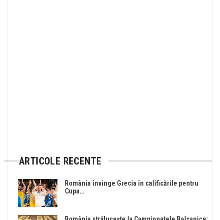
ARTICOLE RECENTE
România învinge Grecia în calificările pentru
Cupa…
România strălucește la Campionatele Balcanice: