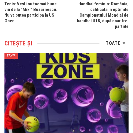
Tenis: Vești nu tocmai bune
Handbal feminin: România,
vin de la ”Miki” Buzărnescu.
calificată în optimile
Nu va putea participa la US
Campionatului Mondial de
Open
handbal U18, după doar trei
partide
CITEȘTE ȘI
TOATE
TENIS