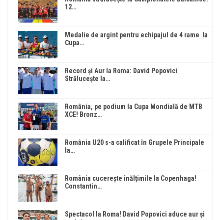
12…
Medalie de argint pentru echipajul de 4 rame la
Cupa…
Record și Aur la Roma: David Popovici
Strălucește la…
România, pe podium la Cupa Mondială de MTB
XCE! Bronz…
România U20 s-a calificat în Grupele Principale
la…
România cucerește înălțimile la Copenhaga!
Constantin…
Spectacol la Roma! David Popovici aduce aur și