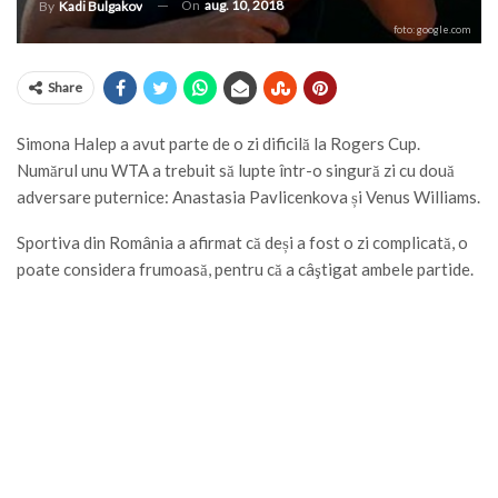
On
aug. 10, 2018
By
Kadi Bulgakov
foto: google.com
Share
Simona Halep a avut parte de o zi dificilă la Rogers Cup.
Numărul unu WTA a trebuit să lupte într-o singură zi cu două
adversare puternice: Anastasia Pavlicenkova și Venus Williams.
Sportiva din România a afirmat că deși a fost o zi complicată, o
poate considera frumoasă, pentru că a câştigat ambele partide.