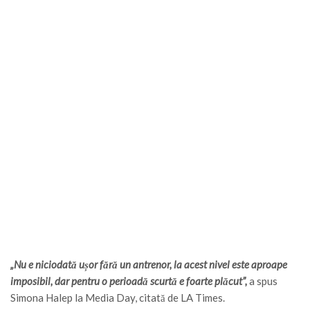
„Nu e niciodată ușor fără un antrenor, la acest nivel este aproape
imposibil, dar pentru o perioadă scurtă e foarte plăcut”,
a spus
Simona Halep la Media Day, citată de LA Times.