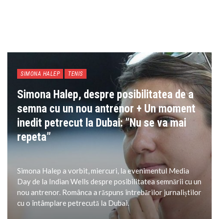
SIMONA HALEP
TENIS
Simona Halep, despre posibilitatea de a
semna cu un nou antrenor + Un moment
inedit petrecut la Dubai: ”Nu se va mai
repeta”
Simona Halep a vorbit, miercuri, la evenimentul Media
Day de la Indian Wells despre posibilitatea semnării cu un
nou antrenor. Românca a răspuns întrebărilor jurnaliștilor
cu o întâmplare petrecută la Dubai.