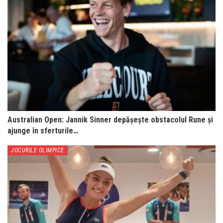
Australian Open: Jannik Sinner depășește obstacolul Rune și
ajunge în sferturile…
JOCURILE OLIMPICE