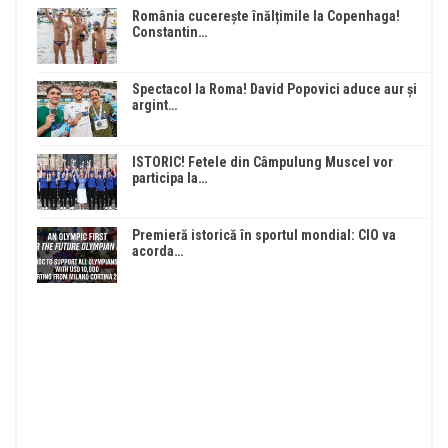
România cucerește înălțimile la Copenhaga!
Constantin…
Spectacol la Roma! David Popovici aduce aur și
argint…
ISTORIC! Fetele din Câmpulung Muscel vor
participa la…
Premieră istorică în sportul mondial: CIO va
acorda…