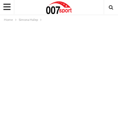
Home
Simona Halep