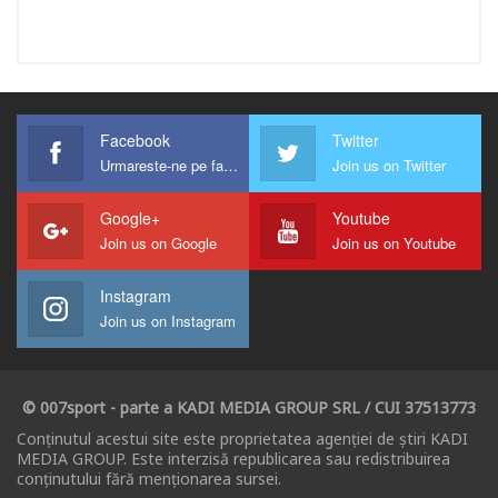
Facebook
Twitter
Urmareste-ne pe facebook !
Join us on Twitter
Google+
Youtube
Join us on Google
Join us on Youtube
Instagram
Join us on Instagram
© 007sport - parte a KADI MEDIA GROUP SRL / CUI 37513773
Conținutul acestui site este proprietatea agenției de știri KADI
MEDIA GROUP. Este interzisă republicarea sau redistribuirea
conținutului fără menționarea sursei.