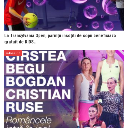
La Transylvania Open, părinții însoțiți de copii beneficiază
gratuit de KIDS…
BASCHET