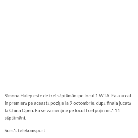
Simona Halep este de trei săptămâni pe locul 1 WTA. Ea a urcat
în premieră pe această poziţie la 9 octombrie, după finala jucată
la China Open. Ea se va menţine pe locul I cel puţin încă 11
săptămâni.
Sursă: telekomsport