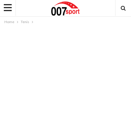
Home
Tenis