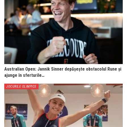
Australian Open: Jannik Sinner depășește obstacolul Rune și
ajunge în sferturile…
JOCURILE OLIMPICE