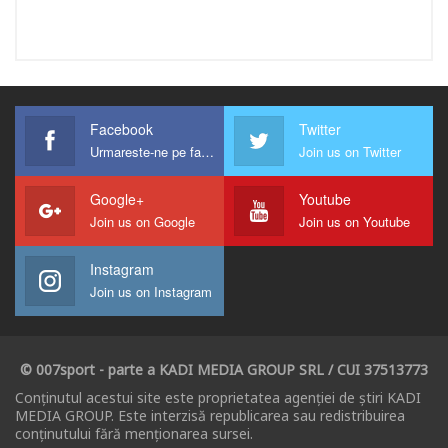
Facebook
Twitter
Urmareste-ne pe facebook !
Join us on Twitter
Google+
Youtube
Join us on Google
Join us on Youtube
Instagram
Join us on Instagram
© 007sport - parte a KADI MEDIA GROUP SRL / CUI 37513773
Conținutul acestui site este proprietatea agenției de știri KADI
MEDIA GROUP. Este interzisă republicarea sau redistribuirea
conținutului fără menționarea sursei.