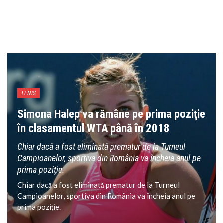
TENIS
Simona Halep va rămâne pe prima poziţie
în clasamentul WTA până în 2018
Chiar dacă a fost eliminată prematur de la Turneul
Campioanelor, sportiva din România va încheia anul pe
prima poziţie.
Chiar dacă a fost eliminată prematur de la Turneul
Campioanelor, sportiva din România va încheia anul pe
prima poziţie.