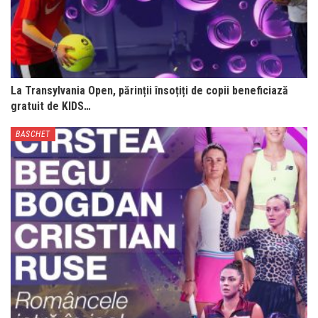
La Transylvania Open, părinții însoțiți de copii beneficiază
gratuit de KIDS…
BASCHET