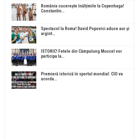
România cucerește înălțimile la Copenhaga!
Constantin…
Spectacol la Roma! David Popovici aduce aur și
argint…
ISTORIC! Fetele din Câmpulung Muscel vor
participa la…
Premieră istorică în sportul mondial: CIO va
acorda…