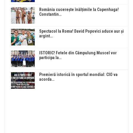
România cucerește înălțimile la Copenhaga!
Constantin…
Spectacol la Roma! David Popovici aduce aur și
argint…
ISTORIC! Fetele din Câmpulung Muscel vor
participa la…
Premieră istorică în sportul mondial: CIO va
acorda…