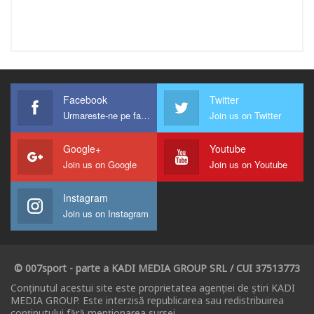
Facebook
Twitter
Urmareste-ne pe facebook !
Join us on Twitter
Google+
Youtube
Join us on Google
Join us on Youtube
Instagram
Join us on Instagram
© 007sport - parte a KADI MEDIA GROUP SRL / CUI 37513773
Conținutul acestui site este proprietatea agenției de știri KADI
MEDIA GROUP. Este interzisă republicarea sau redistribuirea
conținutului fără menționarea sursei.