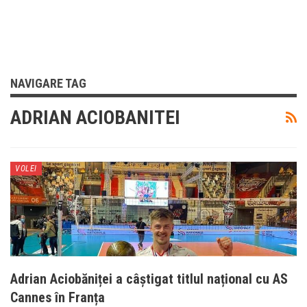
NAVIGARE TAG
ADRIAN ACIOBANITEI
VOLEI
Adrian Aciobăniței a câștigat titlul național cu AS
Cannes în Franța