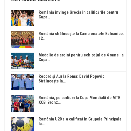
România învinge Grecia în calificările pentru
Cupa…
România strălucește la Campionatele Balcanice:
12…
Medalie de argint pentru echipajul de 4 rame la
Cupa…
Record și Aur la Roma: David Popovici
Strălucește la…
România, pe podium la Cupa Mondială de MTB
XCE! Bronz…
România U20 s-a calificat în Grupele Principale
la…