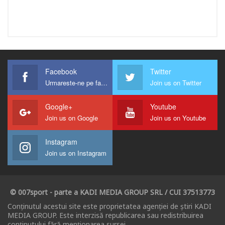
Facebook
Twitter
Urmareste-ne pe facebook !
Join us on Twitter
Google+
Youtube
Join us on Google
Join us on Youtube
Instagram
Join us on Instagram
© 007sport - parte a KADI MEDIA GROUP SRL / CUI 37513773
Conținutul acestui site este proprietatea agenției de știri KADI
MEDIA GROUP. Este interzisă republicarea sau redistribuirea
conținutului fără menționarea sursei.