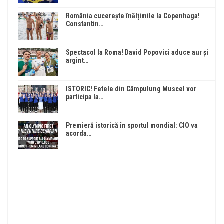
România cucerește înălțimile la Copenhaga!
Constantin…
Spectacol la Roma! David Popovici aduce aur și
argint…
ISTORIC! Fetele din Câmpulung Muscel vor
participa la…
Premieră istorică în sportul mondial: CIO va
acorda…