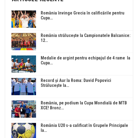
România învinge Grecia în calificările pentru
Cupa…
România strălucește la Campionatele Balcanice:
12…
Medalie de argint pentru echipajul de 4 rame la
Cupa…
Record și Aur la Roma: David Popovici
Strălucește la…
România, pe podium la Cupa Mondială de MTB
XCE! Bronz…
România U20 s-a calificat în Grupele Principale
la…