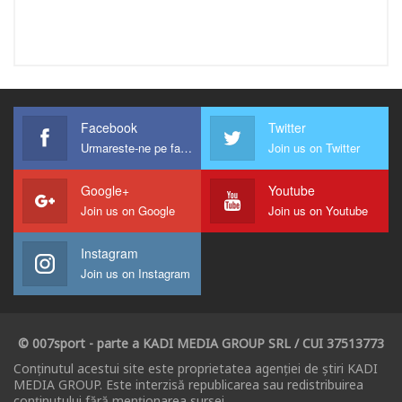
Facebook
Twitter
Urmareste-ne pe facebook !
Join us on Twitter
Google+
Youtube
Join us on Google
Join us on Youtube
Instagram
Join us on Instagram
© 007sport - parte a KADI MEDIA GROUP SRL / CUI 37513773
Conținutul acestui site este proprietatea agenției de știri KADI
MEDIA GROUP. Este interzisă republicarea sau redistribuirea
conținutului fără menționarea sursei.