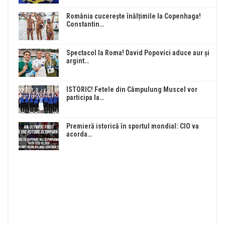
România cucerește înălțimile la Copenhaga!
Constantin…
Spectacol la Roma! David Popovici aduce aur și
argint…
ISTORIC! Fetele din Câmpulung Muscel vor
participa la…
Premieră istorică în sportul mondial: CIO va
acorda…