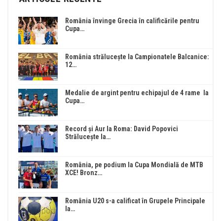
România învinge Grecia în calificările pentru
Cupa…
România strălucește la Campionatele Balcanice:
12…
Medalie de argint pentru echipajul de 4 rame la
Cupa…
Record și Aur la Roma: David Popovici
Strălucește la…
România, pe podium la Cupa Mondială de MTB
XCE! Bronz…
România U20 s-a calificat în Grupele Principale
la…