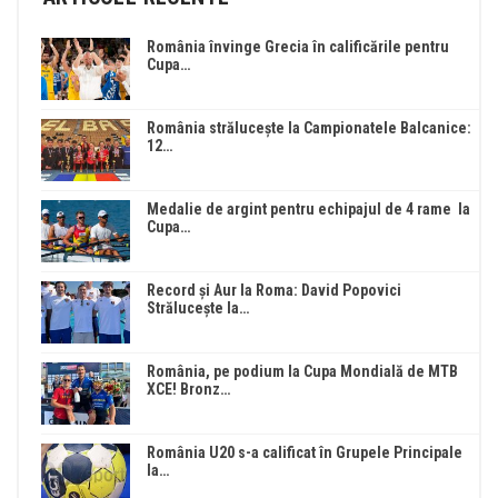
România învinge Grecia în calificările pentru
Cupa…
România strălucește la Campionatele Balcanice:
12…
Medalie de argint pentru echipajul de 4 rame la
Cupa…
Record și Aur la Roma: David Popovici
Strălucește la…
România, pe podium la Cupa Mondială de MTB
XCE! Bronz…
România U20 s-a calificat în Grupele Principale
la…