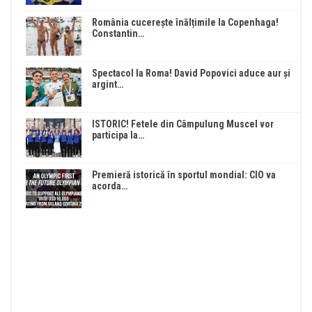
România cucerește înălțimile la Copenhaga!
Constantin…
Spectacol la Roma! David Popovici aduce aur și
argint…
ISTORIC! Fetele din Câmpulung Muscel vor
participa la…
Premieră istorică în sportul mondial: CIO va
acorda…