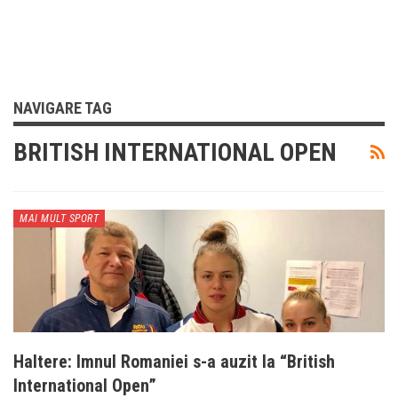
NAVIGARE TAG
BRITISH INTERNATIONAL OPEN
MAI MULT SPORT
Haltere: Imnul Romaniei s-a auzit la “British
International Open”