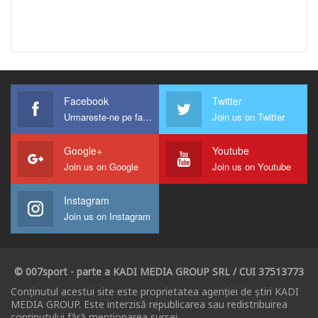
Facebook
Twitter
Urmareste-ne pe facebook !
Join us on Twitter
Google+
Youtube
Join us on Google
Join us on Youtube
Instagram
Join us on Instagram
© 007sport - parte a KADI MEDIA GROUP SRL / CUI 37513773
Conținutul acestui site este proprietatea agenției de știri KADI
MEDIA GROUP. Este interzisă republicarea sau redistribuirea
conținutului fără menționarea sursei.