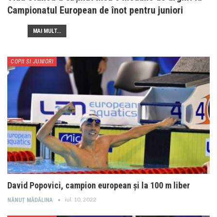
Campionatul European de înot pentru juniori
MAI MULT...
COPII SI JUNIORI
David Popovici, campion european și la 100 m liber
iul. 10, 2022
NĂNUȚ MĂDĂLINA