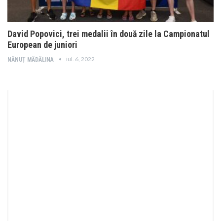
David Popovici, trei medalii în două zile la Campionatul
European de juniori
iul. 6, 2022
NĂNUȚ MĂDĂLINA