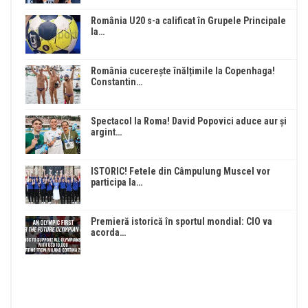
România U20 s-a calificat în Grupele Principale
la…
România cucerește înălțimile la Copenhaga!
Constantin…
Spectacol la Roma! David Popovici aduce aur și
argint…
ISTORIC! Fetele din Câmpulung Muscel vor
participa la…
Premieră istorică în sportul mondial: CIO va
acorda…