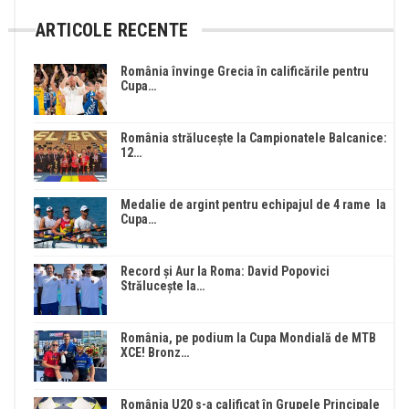
ARTICOLE RECENTE
România învinge Grecia în calificările pentru
Cupa…
România strălucește la Campionatele Balcanice:
12…
Medalie de argint pentru echipajul de 4 rame la
Cupa…
Record și Aur la Roma: David Popovici
Strălucește la…
România, pe podium la Cupa Mondială de MTB
XCE! Bronz…
România U20 s-a calificat în Grupele Principale