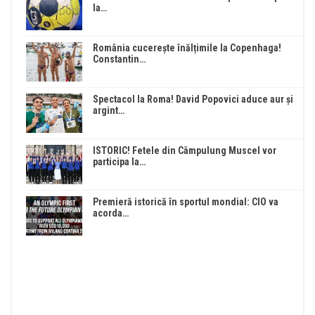
la…
România cucerește înălțimile la Copenhaga!
Constantin…
Spectacol la Roma! David Popovici aduce aur și
argint…
ISTORIC! Fetele din Câmpulung Muscel vor
participa la…
Premieră istorică în sportul mondial: CIO va
acorda…