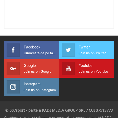
Facebook
Twitter
Urmareste-ne pe facebook !
Join us on Twitter
Google+
Youtube
Join us on Google
Join us on Youtube
Instagram
Join us on Instagram
© 007sport - parte a KADI MEDIA GROUP SRL / CUI 37513773
Conținutul acestui site este proprietatea agenției de știri KADI