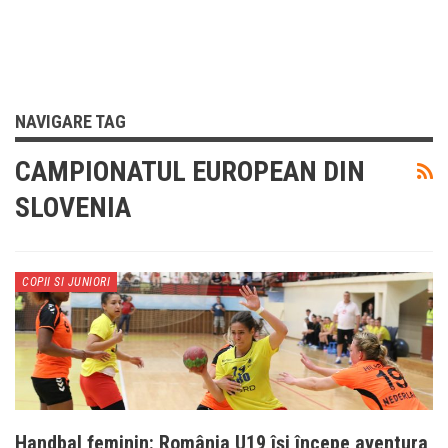
NAVIGARE TAG
CAMPIONATUL EUROPEAN DIN
SLOVENIA
COPII SI JUNIORI
Handbal feminin: România U19 își începe aventura