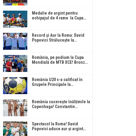
Medalie de argint pentru
echipajul de 4 rame la Cupa…
Record și Aur la Roma: David
Popovici Strălucește la…
România, pe podium la Cupa
Mondială de MTB XCE! Bronz…
România U20 s-a calificat în
Grupele Principale la…
România cucerește înălțimile la
Copenhaga! Constantin…
Spectacol la Roma! David
Popovici aduce aur și argint…