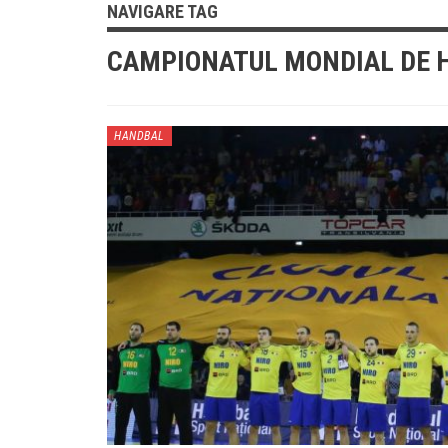
NAVIGARE TAG
CAMPIONATUL MONDIAL DE 
HANDBAL