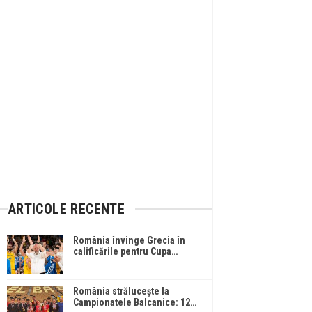
ARTICOLE RECENTE
România învinge Grecia în
calificările pentru Cupa…
România strălucește la
Campionatele Balcanice: 12…