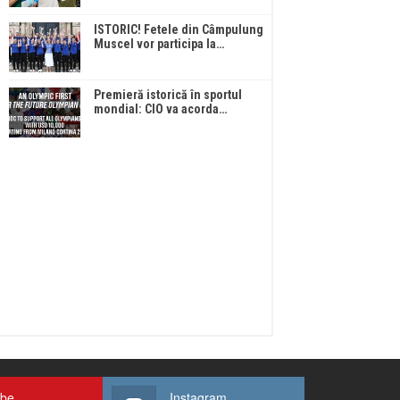
ISTORIC! Fetele din Câmpulung
Muscel vor participa la…
Premieră istorică în sportul
mondial: CIO va acorda…
ube
Instagram