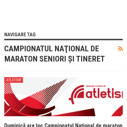
NAVIGARE TAG
CAMPIONATUL NAŢIONAL DE
MARATON SENIORI ŞI TINERET
ATLETISM
Duminică are loc Campionatul Naţional de maraton