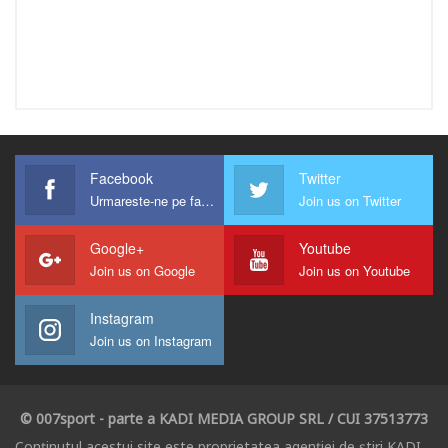
Facebook
Twitter
Urmareste-ne pe facebook !
Join us on Twitter
Google+
Youtube
Join us on Google
Join us on Youtube
Instagram
Join us on Instagram
© 007sport - parte a KADI MEDIA GROUP SRL / CUI 37513773
Conținutul acestui site este proprietatea agenției de știri KADI