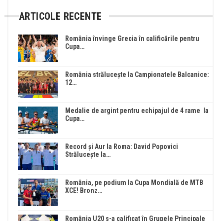
ARTICOLE RECENTE
România învinge Grecia în calificările pentru
Cupa…
România strălucește la Campionatele Balcanice:
12…
Medalie de argint pentru echipajul de 4 rame la
Cupa…
Record și Aur la Roma: David Popovici
Strălucește la…
România, pe podium la Cupa Mondială de MTB
XCE! Bronz…
România U20 s-a calificat în Grupele Principale