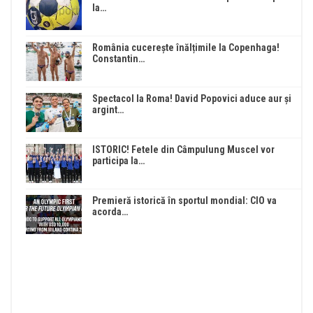
la…
România cucerește înălțimile la Copenhaga!
Constantin…
Spectacol la Roma! David Popovici aduce aur și
argint…
ISTORIC! Fetele din Câmpulung Muscel vor
participa la…
Premieră istorică în sportul mondial: CIO va
acorda…