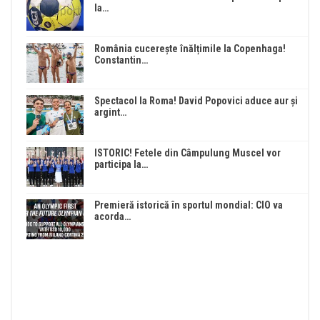
la…
România cucerește înălțimile la Copenhaga!
Constantin…
Spectacol la Roma! David Popovici aduce aur și
argint…
ISTORIC! Fetele din Câmpulung Muscel vor
participa la…
Premieră istorică în sportul mondial: CIO va
acorda…