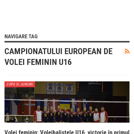
NAVIGARE TAG
CAMPIONATULUI EUROPEAN DE
VOLEI FEMININ U16
COPII SI JUNIORI
Volei feminin: Voleibalistele U16, victorie în primul