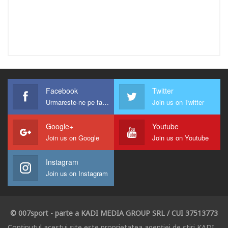
Facebook
Twitter
Urmareste-ne pe facebook !
Join us on Twitter
Google+
Youtube
Join us on Google
Join us on Youtube
Instagram
Join us on Instagram
© 007sport - parte a KADI MEDIA GROUP SRL / CUI 37513773
Conținutul acestui site este proprietatea agenției de știri KADI