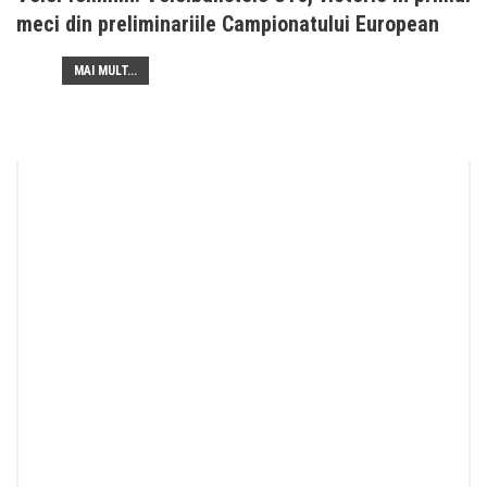
meci din preliminariile Campionatului European
MAI MULT...