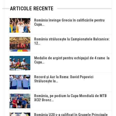
ARTICOLE RECENTE
România învinge Grecia în calificările pentru
Cupa…
România strălucește la Campionatele Balcanice:
12…
Medalie de argint pentru echipajul de 4 rame la
Cupa…
Record și Aur la Roma: David Popovici
Strălucește la…
România, pe podium la Cupa Mondială de MTB
XCE! Bronz…
România U20 s-a calificat în Grupele Principale