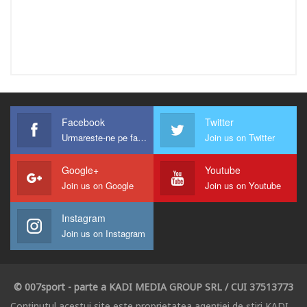
Facebook
Twitter
Urmareste-ne pe facebook !
Join us on Twitter
Google+
Youtube
Join us on Google
Join us on Youtube
Instagram
Join us on Instagram
© 007sport - parte a KADI MEDIA GROUP SRL / CUI 37513773
Conținutul acestui site este proprietatea agenției de știri KADI