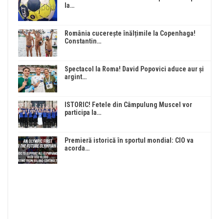
la…
România cucerește înălțimile la Copenhaga!
Constantin…
Spectacol la Roma! David Popovici aduce aur și
argint…
ISTORIC! Fetele din Câmpulung Muscel vor
participa la…
Premieră istorică în sportul mondial: CIO va
acorda…