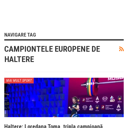
NAVIGARE TAG
CAMPIONTELE EUROPENE DE
HALTERE
MAI MULT SPORT
Haltere: Loredana Toma, tripla campioană