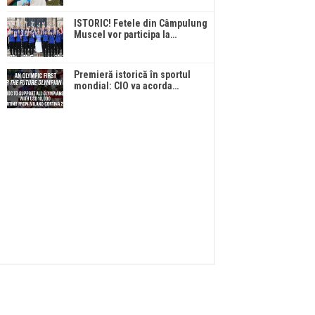
ISTORIC! Fetele din Câmpulung
Muscel vor participa la…
Premieră istorică în sportul
mondial: CIO va acorda…