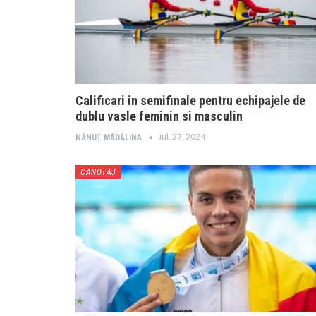
Calificari in semifinale pentru echipajele de
dublu vasle feminin si masculin
iul. 27, 2024
NĂNUȚ MĂDĂLINA
CANOTAJ