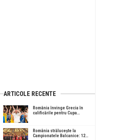
ARTICOLE RECENTE
România învinge Grecia în
calificările pentru Cupa…
România strălucește la
Campionatele Balcanice: 12…