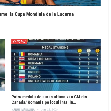
rame la Cupa Mondiala de la Lucerna
CANOTAJ
Patru medalii de aur in ultima zi a CM din
Canada/ Romania pe locul intai in…
aug. 18, 2024
NĂNUȚ MĂDĂLINA