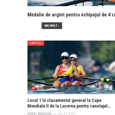
Medalie de argint pentru echipajul de 4 
MAI MULT...
CANOTAJ
Locul 1 în clasamentul general la Cupa
Mondiala II de la Lucerna pentru canotajul…
iun. 29, 2025
NĂNUȚ MĂDĂLINA