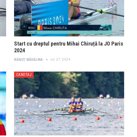
Start cu dreptul pentru Mihai Chiruță la JO Paris
2024
iul. 27, 2024
NĂNUȚ MĂDĂLINA
CANOTAJ