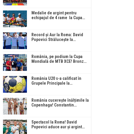
Medalie de argint pentru
echipajul de 4 rame la Cupa…
Record și Aur la Roma: David
Popovici Strălucește la…
România, pe podium la Cupa
Mondială de MTB XCE! Bronz…
România U20 s-a calificat în
Grupele Principale la…
România cucerește înălțimile la
Copenhaga! Constantin…
Spectacol la Roma! David
Popovici aduce aur și argint…