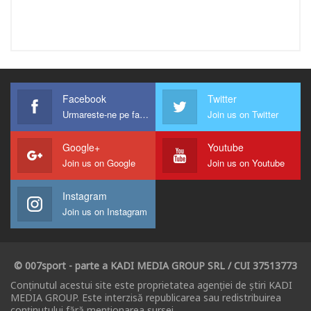
Facebook
Twitter
Urmareste-ne pe facebook !
Join us on Twitter
Google+
Youtube
Join us on Google
Join us on Youtube
Instagram
Join us on Instagram
© 007sport - parte a KADI MEDIA GROUP SRL / CUI 37513773
Conținutul acestui site este proprietatea agenției de știri KADI
MEDIA GROUP. Este interzisă republicarea sau redistribuirea
conținutului fără menționarea sursei.