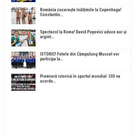
România cucerește înălțimile la Copenhaga!
Constantin…
Spectacol la Roma! David Popovici aduce aur și
argint…
ISTORIC! Fetele din Câmpulung Muscel vor
participa la…
Premieră istorică în sportul mondial: CIO va
acorda…