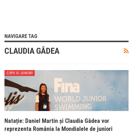
NAVIGARE TAG
CLAUDIA GÂDEA
COPII SI JUNIORI
Natație: Daniel Martin și Claudia Gâdea vor
reprezenta România la Mondialele de juniori