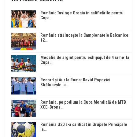
România învinge Grecia în calificările pentru
Cupa…
România strălucește la Campionatele Balcanice:
12…
Medalie de argint pentru echipajul de 4 rame la
Cupa…
Record și Aur la Roma: David Popovici
Strălucește la…
România, pe podium la Cupa Mondială de MTB
XCE! Bronz…
România U20 s-a calificat în Grupele Principale
la…