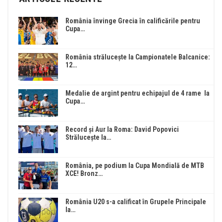
România învinge Grecia în calificările pentru
Cupa…
România strălucește la Campionatele Balcanice:
12…
Medalie de argint pentru echipajul de 4 rame la
Cupa…
Record și Aur la Roma: David Popovici
Strălucește la…
România, pe podium la Cupa Mondială de MTB
XCE! Bronz…
România U20 s-a calificat în Grupele Principale
la…