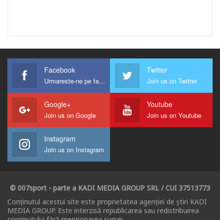
Facebook
Twitter
Urmareste-ne pe facebook !
Join us on Twitter
Google+
Youtube
Join us on Google
Join us on Youtube
Instagram
Join us on Instagram
© 007sport - parte a KADI MEDIA GROUP SRL / CUI 37513773
Conținutul acestui site este proprietatea agenției de știri KADI
MEDIA GROUP. Este interzisă republicarea sau redistribuirea
conținutului fără menționarea sursei.