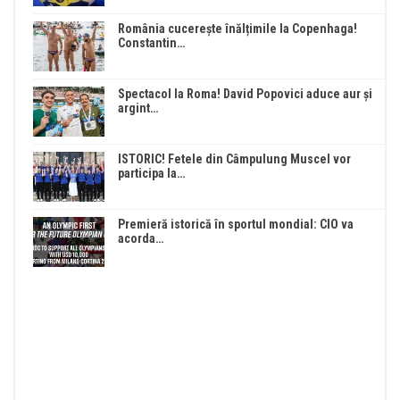
România cucerește înălțimile la Copenhaga!
Constantin…
Spectacol la Roma! David Popovici aduce aur și
argint…
ISTORIC! Fetele din Câmpulung Muscel vor
participa la…
Premieră istorică în sportul mondial: CIO va
acorda…