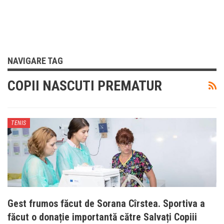
NAVIGARE TAG
COPII NASCUTI PREMATUR
TENIS
Gest frumos făcut de Sorana Cîrstea. Sportiva a
făcut o donație importantă către Salvați Copiii