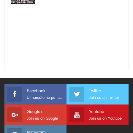
Facebook
Twitter
Urmareste-ne pe facebook !
Join us on Twitter
Google+
Youtube
Join us on Google
Join us on Youtube
Instagram