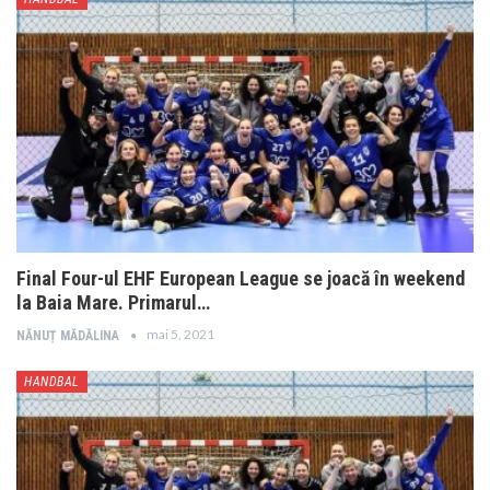
Final Four-ul EHF European League se joacă în weekend
la Baia Mare. Primarul…
mai 5, 2021
NĂNUȚ MĂDĂLINA
HANDBAL