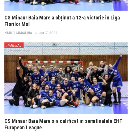
CS Minaur Baia Mare a obținut a 12-a victorie în Liga
Florilor Mol
apr. 7, 2021
NĂNUȚ MĂDĂLINA
HANDBAL
CS Minaur Baia Mare s-a calificat in semifinalele EHF
European League