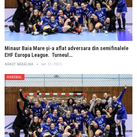
Minaur Baia Mare și-a aflat adversara din semifinalele
EHF Europa League. Turneul…
apr. 15, 2021
NĂNUȚ MĂDĂLINA
HANDBAL