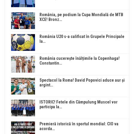
România, pe podium la Cupa Mondială de MTB
XCE! Bronz…
România U20 s-a calificat în Grupele Principale
la…
România cucerește înălțimile la Copenhaga!
Constantin…
Spectacol la Roma! David Popovici aduce aur și
argint…
ISTORIC! Fetele din Câmpulung Muscel vor
participa la…
Premieră istorică în sportul mondial: CIO va
acorda…