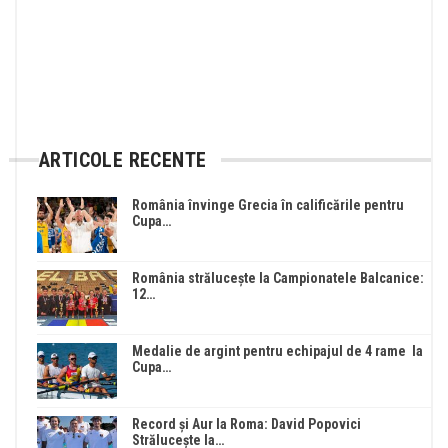
ARTICOLE RECENTE
România învinge Grecia în calificările pentru
Cupa…
România strălucește la Campionatele Balcanice:
12…
Medalie de argint pentru echipajul de 4 rame la
Cupa…
Record și Aur la Roma: David Popovici
Strălucește la…