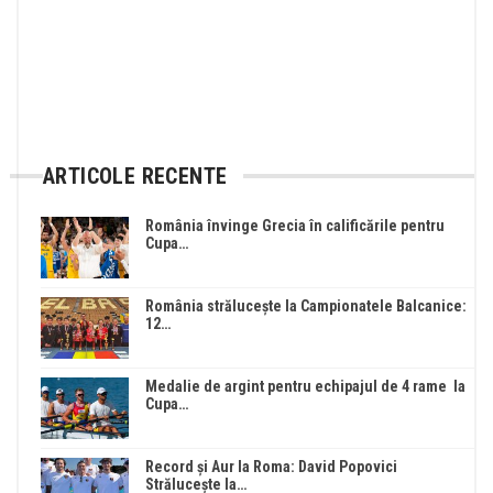
ARTICOLE RECENTE
România învinge Grecia în calificările pentru
Cupa…
România strălucește la Campionatele Balcanice:
12…
Medalie de argint pentru echipajul de 4 rame la
Cupa…
Record și Aur la Roma: David Popovici
Strălucește la…