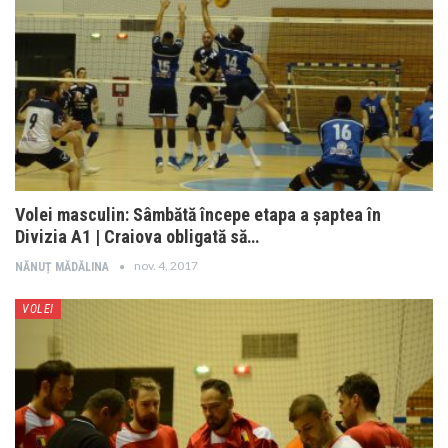
Volei masculin: Sâmbătă începe etapa a șaptea în
Divizia A1 | Craiova obligată să…
nov. 4, 2017
NĂNUȚ MĂDĂLINA
VOLEI