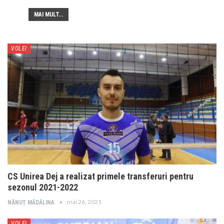
MAI MULT...
VOLEI
CS Unirea Dej a realizat primele transferuri pentru
sezonul 2021-2022
mai 26, 2021
NĂNUȚ MĂDĂLINA
VOLEI