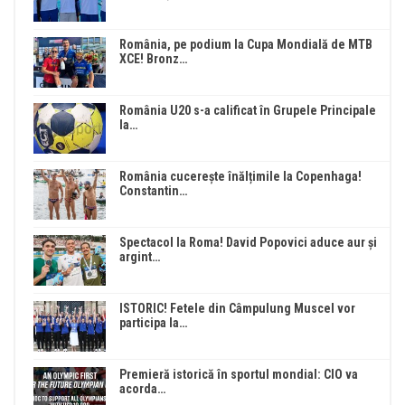
România, pe podium la Cupa Mondială de MTB
XCE! Bronz…
România U20 s-a calificat în Grupele Principale
la…
România cucerește înălțimile la Copenhaga!
Constantin…
Spectacol la Roma! David Popovici aduce aur și
argint…
ISTORIC! Fetele din Câmpulung Muscel vor
participa la…
Premieră istorică în sportul mondial: CIO va
acorda…