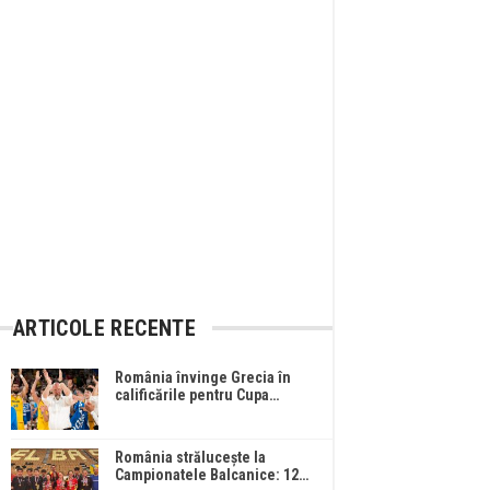
ARTICOLE RECENTE
România învinge Grecia în
calificările pentru Cupa…
România strălucește la
Campionatele Balcanice: 12…