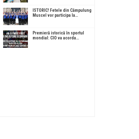
ISTORIC! Fetele din Câmpulung
Muscel vor participa la…
Premieră istorică în sportul
mondial: CIO va acorda…