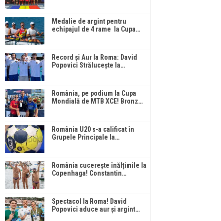
Medalie de argint pentru
echipajul de 4 rame la Cupa…
Record și Aur la Roma: David
Popovici Strălucește la…
România, pe podium la Cupa
Mondială de MTB XCE! Bronz…
România U20 s-a calificat în
Grupele Principale la…
România cucerește înălțimile la
Copenhaga! Constantin…
Spectacol la Roma! David
Popovici aduce aur și argint…