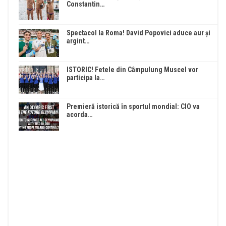
Constantin…
Spectacol la Roma! David Popovici aduce aur și
argint…
ISTORIC! Fetele din Câmpulung Muscel vor
participa la…
Premieră istorică în sportul mondial: CIO va
acorda…