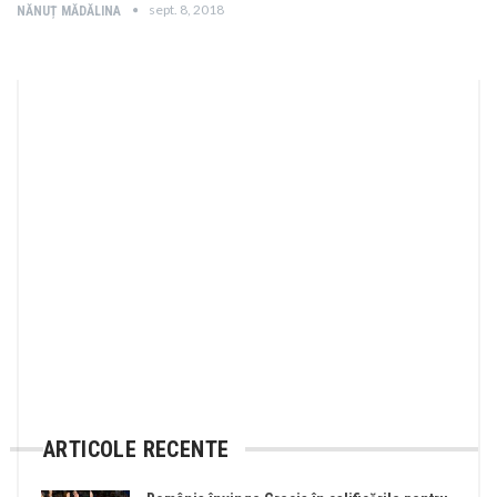
sept. 8, 2018
NĂNUȚ MĂDĂLINA
ARTICOLE RECENTE