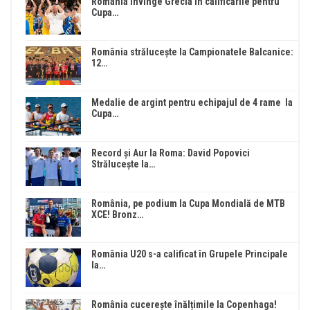
România învinge Grecia în calificările pentru
Cupa…
România strălucește la Campionatele Balcanice:
12…
Medalie de argint pentru echipajul de 4 rame la
Cupa…
Record și Aur la Roma: David Popovici
Strălucește la…
România, pe podium la Cupa Mondială de MTB
XCE! Bronz…
România U20 s-a calificat în Grupele Principale
la…
România cucerește înălțimile la Copenhaga!