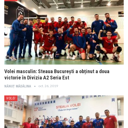
Volei masculin: Steaua București a obținut a doua
victorie în Divizia A2 Seria Est
oct. 26, 2019
NĂNUȚ MĂDĂLINA
VOLEI