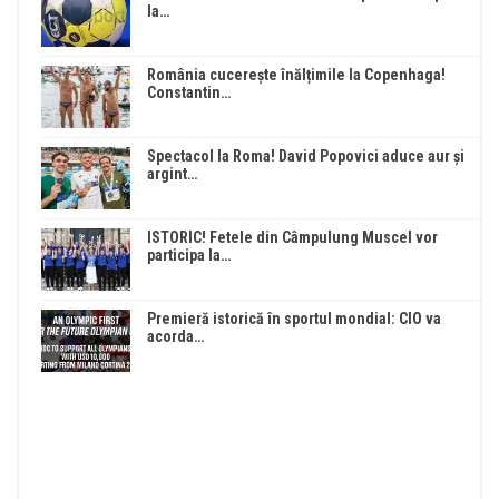
la…
România cucerește înălțimile la Copenhaga!
Constantin…
Spectacol la Roma! David Popovici aduce aur și
argint…
ISTORIC! Fetele din Câmpulung Muscel vor
participa la…
Premieră istorică în sportul mondial: CIO va
acorda…