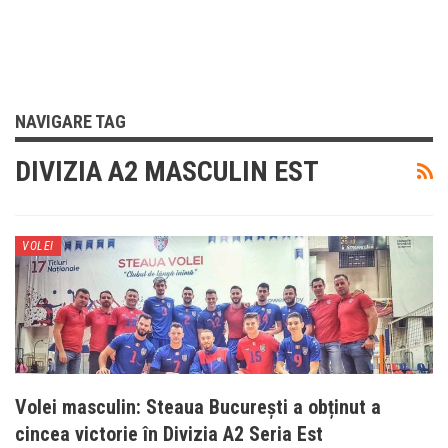
NAVIGARE TAG
DIVIZIA A2 MASCULIN EST
VOLEI
Volei masculin: Steaua București a obținut a
cincea victorie în Divizia A2 Seria Est