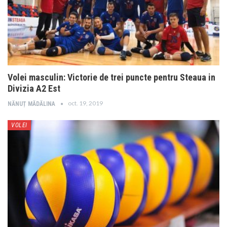
Volei masculin: Victorie de trei puncte pentru Steaua in
Divizia A2 Est
oct. 19, 2019
NĂNUȚ MĂDĂLINA
VOLEI