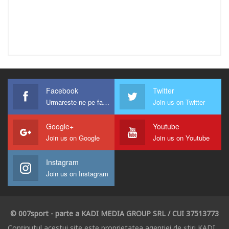
Facebook
Twitter
Urmareste-ne pe facebook !
Join us on Twitter
Google+
Youtube
Join us on Google
Join us on Youtube
Instagram
Join us on Instagram
© 007sport - parte a KADI MEDIA GROUP SRL / CUI 37513773
Conținutul acestui site este proprietatea agenției de știri KADI