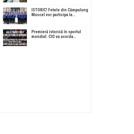
ISTORIC! Fetele din Câmpulung
Muscel vor participa la…
Premieră istorică în sportul
mondial: CIO va acorda…