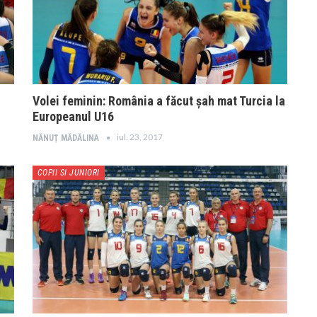
Volei feminin: România a făcut șah mat Turcia la
Europeanul U16
iul. 23, 2017
NĂNUȚ MĂDĂLINA
COPII SI JUNIORI