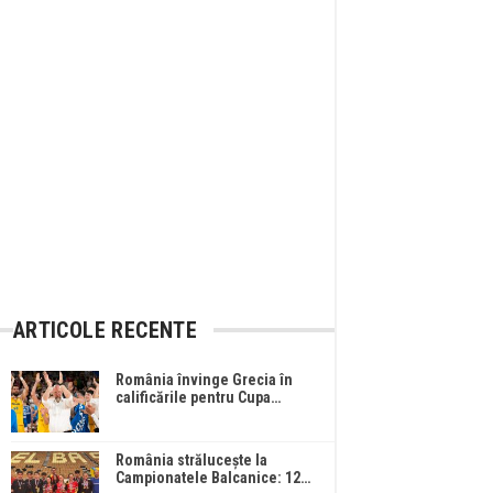
ARTICOLE RECENTE
România învinge Grecia în
calificările pentru Cupa…
România strălucește la
Campionatele Balcanice: 12…