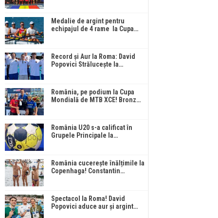
Medalie de argint pentru
echipajul de 4 rame la Cupa…
Record și Aur la Roma: David
Popovici Strălucește la…
România, pe podium la Cupa
Mondială de MTB XCE! Bronz…
România U20 s-a calificat în
Grupele Principale la…
România cucerește înălțimile la
Copenhaga! Constantin…
Spectacol la Roma! David
Popovici aduce aur și argint…